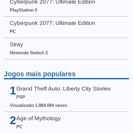
Cyberpunk 2077: Ultimate Edition
PlayStation 5
Cyberpunk 2077: Ultimate Edition
PC
Stray
Nintendo Switch 2
Jogos mais populares
1
Grand Theft Auto: Liberty City Stories
PSP
Visualizado 1.884.084 vezes
2
Age of Mythology
PC