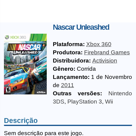
Nascar Unleashed
Plataforma:
Xbox 360
Produtora:
Firebrand Games
Distribuidora:
Activision
Gênero:
Corrida
Lançamento:
1 de Novembro
de
2011
Outras versões:
Nintendo
3DS
,
PlayStation 3
,
Wii
Descrição
Sem descrição para este jogo.