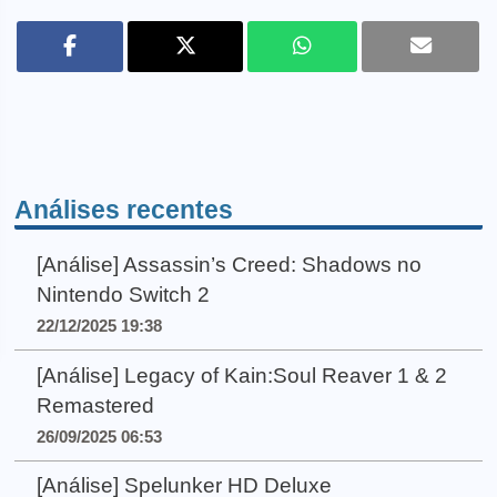
Análises recentes
[Análise] Assassin’s Creed: Shadows no
Nintendo Switch 2
22/12/2025 19:38
[Análise] Legacy of Kain:Soul Reaver 1 & 2
Remastered
26/09/2025 06:53
[Análise] Spelunker HD Deluxe