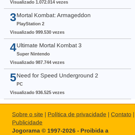
Visualizado 1.072.014 vezes
3
Mortal Kombat: Armageddon
PlayStation 2
Visualizado 999.530 vezes
4
Ultimate Mortal Kombat 3
Super Nintendo
Visualizado 987.744 vezes
5
Need for Speed Underground 2
PC
Visualizado 936.525 vezes
Sobre o site
|
Política de privacidade
|
Contato
|
Publicidade
Jogorama © 1997-2026 - Proibida a