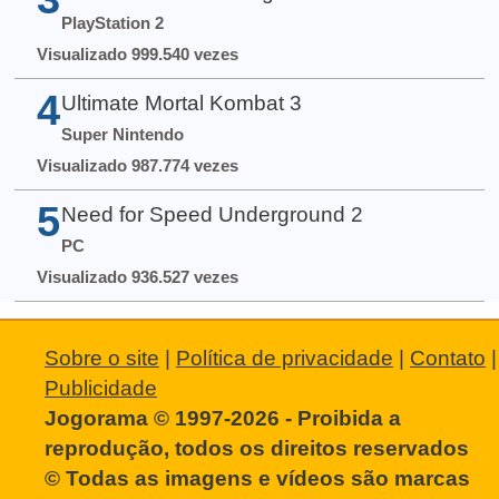
PlayStation 2
Visualizado 999.540 vezes
4
Ultimate Mortal Kombat 3
Super Nintendo
Visualizado 987.774 vezes
5
Need for Speed Underground 2
PC
Visualizado 936.527 vezes
Sobre o site
|
Política de privacidade
|
Contato
|
Publicidade
Jogorama © 1997-2026 - Proibida a
reprodução, todos os direitos reservados
© Todas as imagens e vídeos são marcas