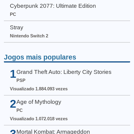
Cyberpunk 2077: Ultimate Edition
PC
Stray
Nintendo Switch 2
Jogos mais populares
1
Grand Theft Auto: Liberty City Stories
PSP
Visualizado 1.884.093 vezes
2
Age of Mythology
PC
Visualizado 1.072.018 vezes
3
Mortal Kombat: Armageddon