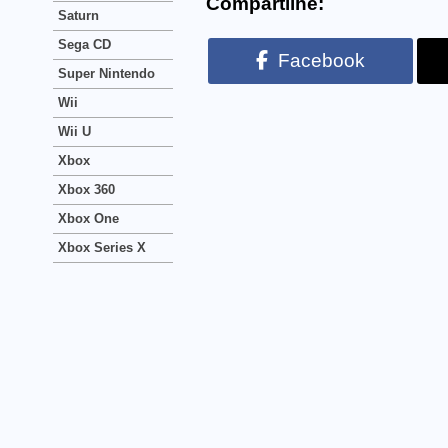
Compartilhe:
Saturn
Sega CD
Facebook
Super Nintendo
Wii
Wii U
Xbox
Xbox 360
Xbox One
Xbox Series X