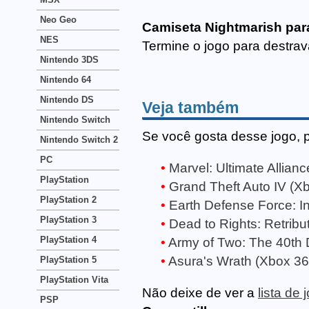
Neo Geo
Camiseta Nightmarish par
NES
Termine o jogo para destrav
Nintendo 3DS
Nintendo 64
Nintendo DS
Veja também
Nintendo Switch
Se você gosta desse jogo, 
Nintendo Switch 2
PC
Marvel: Ultimate Allian
PlayStation
Grand Theft Auto IV (X
PlayStation 2
Earth Defense Force: 
PlayStation 3
Dead to Rights: Retribu
PlayStation 4
Army of Two: The 40th 
Asura's Wrath (Xbox 36
PlayStation 5
PlayStation Vita
Não deixe de ver a
lista de
PSP