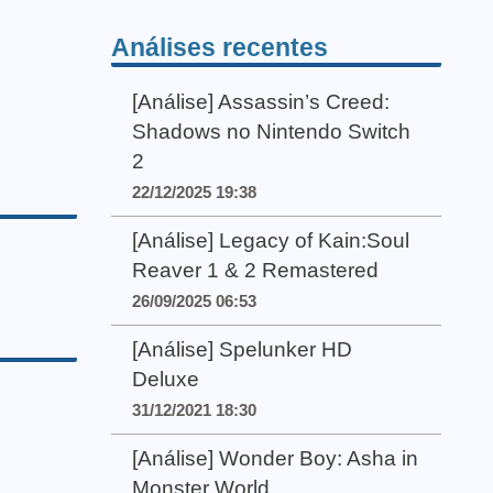
Análises recentes
[Análise] Assassin’s Creed:
Shadows no Nintendo Switch
2
22/12/2025 19:38
[Análise] Legacy of Kain:Soul
Reaver 1 & 2 Remastered
26/09/2025 06:53
[Análise] Spelunker HD
Deluxe
31/12/2021 18:30
[Análise] Wonder Boy: Asha in
Monster World