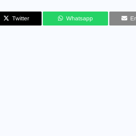
Twitter
Whatsapp
Em