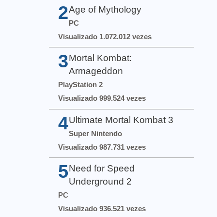
2
Age of Mythology
PC
Visualizado 1.072.012 vezes
3
Mortal Kombat:
Armageddon
PlayStation 2
Visualizado 999.524 vezes
4
Ultimate Mortal Kombat 3
Super Nintendo
Visualizado 987.731 vezes
5
Need for Speed
Underground 2
PC
Visualizado 936.521 vezes