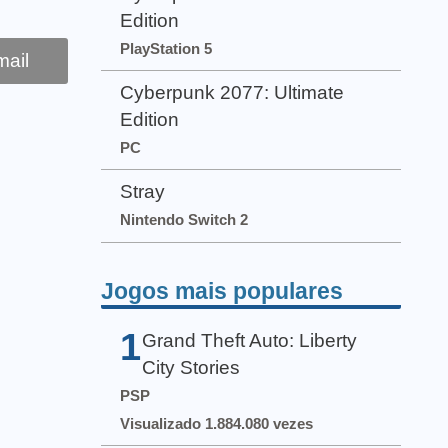
Edition
PlayStation 5
ail
Cyberpunk 2077: Ultimate
Edition
PC
Stray
Nintendo Switch 2
Jogos mais populares
1
Grand Theft Auto: Liberty
City Stories
PSP
Visualizado 1.884.080 vezes