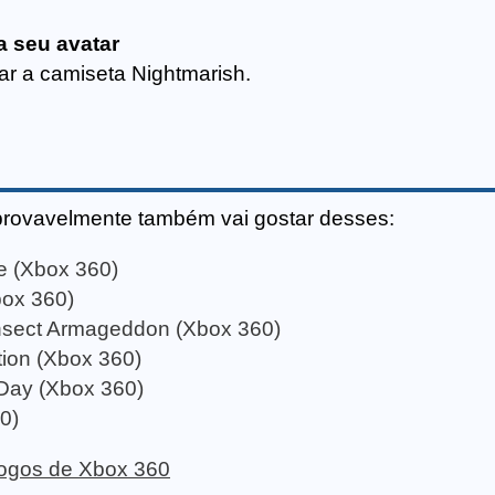
a seu avatar
ar a camiseta Nightmarish.
provavelmente também vai gostar desses:
ce (Xbox 360)
box 360)
Insect Armageddon (Xbox 360)
tion (Xbox 360)
Day (Xbox 360)
0)
 jogos de Xbox 360