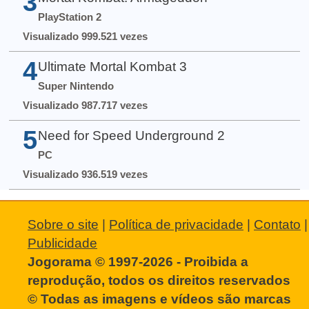
3
PlayStation 2
Visualizado 999.521 vezes
4
Ultimate Mortal Kombat 3
Super Nintendo
Visualizado 987.717 vezes
5
Need for Speed Underground 2
PC
Visualizado 936.519 vezes
Sobre o site
|
Política de privacidade
|
Contato
|
Publicidade
Jogorama © 1997-2026 - Proibida a
reprodução, todos os direitos reservados
© Todas as imagens e vídeos são marcas