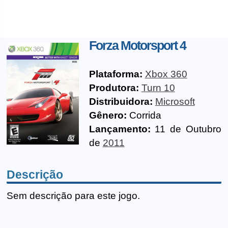
Forza Motorsport 4
Plataforma:
Xbox 360
Produtora:
Turn 10
Distribuidora:
Microsoft
Gênero:
Corrida
Lançamento:
11 de Outubro
de
2011
Descrição
Sem descrição para este jogo.