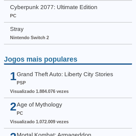
Cyberpunk 2077: Ultimate Edition
PC
Stray
Nintendo Switch 2
Jogos mais populares
1
Grand Theft Auto: Liberty City Stories
PSP
Visualizado 1.884.076 vezes
2
Age of Mythology
PC
Visualizado 1.072.009 vezes
Mortal Kombat: Armageddon