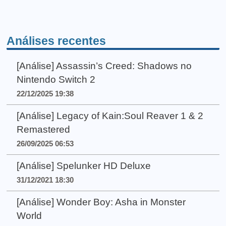
Análises recentes
[Análise] Assassin’s Creed: Shadows no
Nintendo Switch 2
22/12/2025 19:38
[Análise] Legacy of Kain:Soul Reaver 1 & 2
Remastered
26/09/2025 06:53
[Análise] Spelunker HD Deluxe
31/12/2021 18:30
[Análise] Wonder Boy: Asha in Monster
World