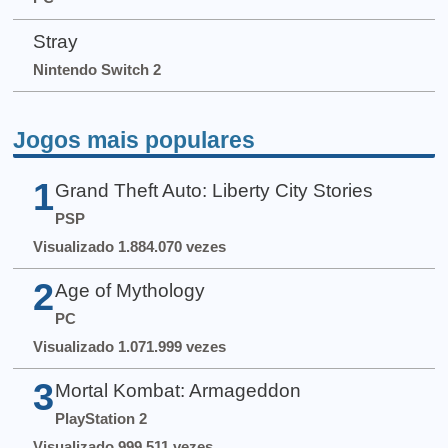
Stray
Nintendo Switch 2
Jogos mais populares
1
Grand Theft Auto: Liberty City Stories
PSP
Visualizado 1.884.070 vezes
2
Age of Mythology
PC
Visualizado 1.071.999 vezes
3
Mortal Kombat: Armageddon
PlayStation 2
Visualizado 999.511 vezes