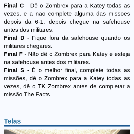
Final C
- Dê o Zombrex para a Katey todas as
vezes, e a não complete alguma das missões
depois da 6-1, depois chegue na safehouse
antes dos militares.
Final D
- Fique fora da safehouse quando os
militares chegares.
Final F
- Não dê o Zombrex para Katey e esteja
na safehouse antes dos militares.
Final S
- É o melhor final, complete todas as
missões, dê o Zombrex para a Katey todas as
vezes, dê o TK Zombrex antes de completar a
missão The Facts.
Telas