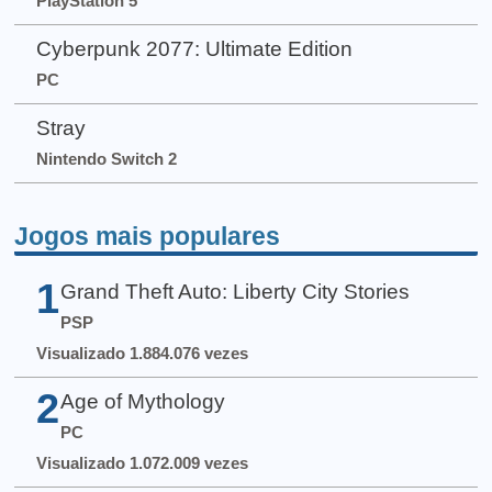
PlayStation 5
Cyberpunk 2077: Ultimate Edition
PC
Stray
Nintendo Switch 2
Jogos mais populares
1
Grand Theft Auto: Liberty City Stories
PSP
Visualizado 1.884.076 vezes
2
Age of Mythology
PC
Visualizado 1.072.009 vezes