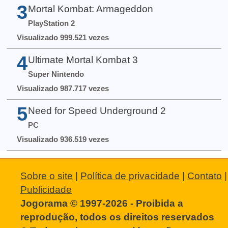
3
Mortal Kombat: Armageddon
PlayStation 2
Visualizado 999.521 vezes
4
Ultimate Mortal Kombat 3
Super Nintendo
Visualizado 987.717 vezes
5
Need for Speed Underground 2
PC
Visualizado 936.519 vezes
Sobre o site
|
Política de privacidade
|
Contato
|
Publicidade
Jogorama © 1997-2026 - Proibida a
reprodução, todos os direitos reservados