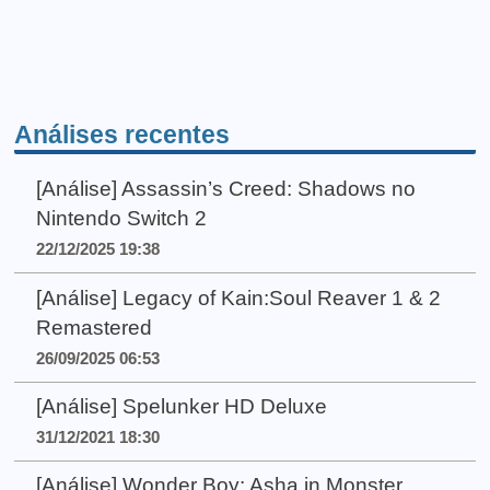
Análises recentes
[Análise] Assassin’s Creed: Shadows no
Nintendo Switch 2
22/12/2025 19:38
[Análise] Legacy of Kain:Soul Reaver 1 & 2
Remastered
26/09/2025 06:53
[Análise] Spelunker HD Deluxe
31/12/2021 18:30
[Análise] Wonder Boy: Asha in Monster