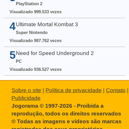
PlayStation 2
Visualizado 999.533 vezes
4
Ultimate Mortal Kombat 3
Super Nintendo
Visualizado 987.762 vezes
5
Need for Speed Underground 2
PC
Visualizado 936.527 vezes
Sobre o site
|
Política de privacidade
|
Contato
|
Publicidade
Jogorama © 1997-2026 - Proibida a
reprodução, todos os direitos reservados
© Todas as imagens e vídeos são marcas