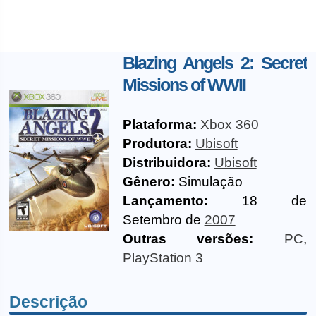
Blazing Angels 2: Secret
Missions of WWII
Plataforma:
Xbox 360
Produtora:
Ubisoft
Distribuidora:
Ubisoft
Gênero:
Simulação
Lançamento:
18 de
Setembro de
2007
Outras versões:
PC
,
PlayStation 3
Descrição