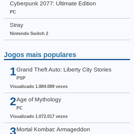
Cyberpunk 2077: Ultimate Edition
PC
Stray
Nintendo Switch 2
Jogos mais populares
1
Grand Theft Auto: Liberty City Stories
PSP
Visualizado 1.884.089 vezes
2
Age of Mythology
PC
Visualizado 1.072.017 vezes
3
Mortal Kombat: Armageddon