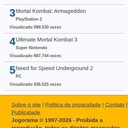
3
Mortal Kombat: Armageddon
PlayStation 2
Visualizado 999.530 vezes
4
Ultimate Mortal Kombat 3
Super Nintendo
Visualizado 987.744 vezes
5
Need for Speed Underground 2
PC
Visualizado 936.525 vezes
Sobre o site
|
Política de privacidade
|
Contato
|
Publicidade
Jogorama © 1997-2026 - Proibida a
reprodução, todos os direitos reservados