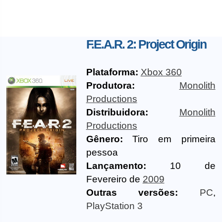
F.E.A.R. 2: Project Origin
Plataforma:
Xbox 360
Produtora:
Monolith
Productions
Distribuidora:
Monolith
Productions
Gênero:
Tiro em primeira
pessoa
Lançamento:
10 de
Fevereiro de
2009
Outras versões:
PC
,
PlayStation 3