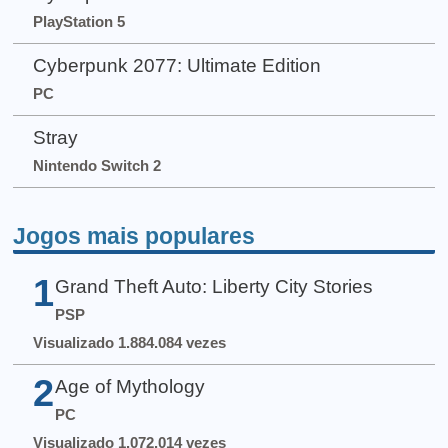
PlayStation 5
Cyberpunk 2077: Ultimate Edition
PC
Stray
Nintendo Switch 2
Jogos mais populares
1
Grand Theft Auto: Liberty City Stories
PSP
Visualizado 1.884.084 vezes
2
Age of Mythology
PC
Visualizado 1.072.014 vezes