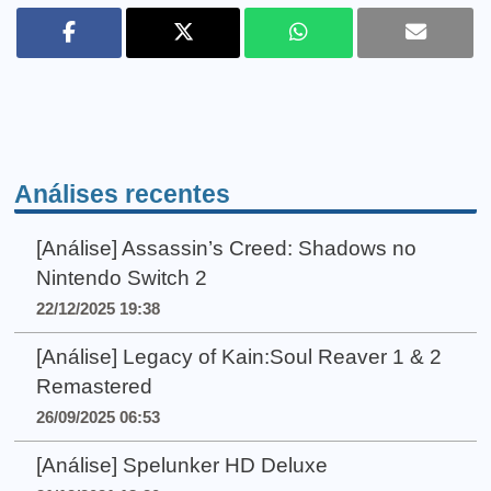
Análises recentes
[Análise] Assassin’s Creed: Shadows no
Nintendo Switch 2
22/12/2025 19:38
[Análise] Legacy of Kain:Soul Reaver 1 & 2
Remastered
26/09/2025 06:53
[Análise] Spelunker HD Deluxe