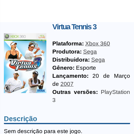
Virtua Tennis 3
Plataforma:
Xbox 360
Produtora:
Sega
Distribuidora:
Sega
Gênero:
Esporte
Lançamento:
20 de Março
de
2007
Outras versões:
PlayStation
3
Descrição
Sem descrição para este jogo.