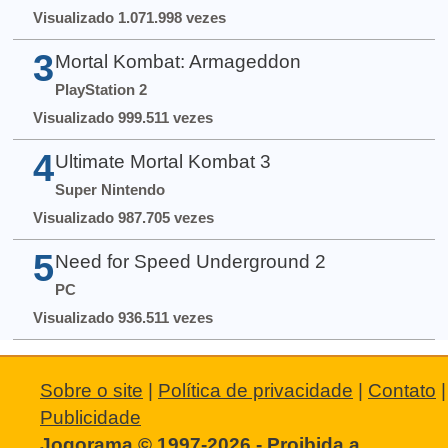
Visualizado 1.071.998 vezes
3
Mortal Kombat: Armageddon
PlayStation 2
Visualizado 999.511 vezes
4
Ultimate Mortal Kombat 3
Super Nintendo
Visualizado 987.705 vezes
5
Need for Speed Underground 2
PC
Visualizado 936.511 vezes
Sobre o site
|
Política de privacidade
|
Contato
|
Publicidade
Jogorama © 1997-2026 - Proibida a