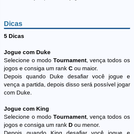
Dicas
5 Dicas
Jogue com Duke
Selecione o modo
Tournament
, vença todos os
jogos e consiga um rank
C
ou maior.
Depois quando Duke desafiar você jogue e
vença a partida, depois disso será possível jogar
com Duke.
Jogue com King
Selecione o modo
Tournament
, vença todos os
jogos e consiga um rank
D
ou menor.
Depois quando King desafiar você jogue e