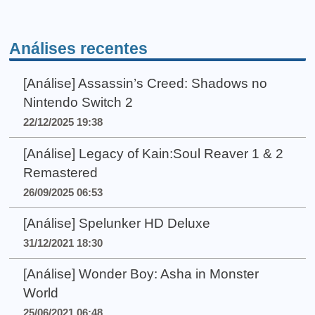
Análises recentes
[Análise] Assassin’s Creed: Shadows no
Nintendo Switch 2
22/12/2025 19:38
[Análise] Legacy of Kain:Soul Reaver 1 & 2
Remastered
26/09/2025 06:53
[Análise] Spelunker HD Deluxe
31/12/2021 18:30
[Análise] Wonder Boy: Asha in Monster
World
25/06/2021 06:48