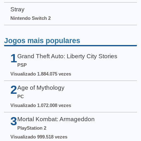
Stray
Nintendo Switch 2
Jogos mais populares
1
Grand Theft Auto: Liberty City Stories
PSP
Visualizado 1.884.075 vezes
2
Age of Mythology
PC
Visualizado 1.072.008 vezes
3
Mortal Kombat: Armageddon
PlayStation 2
Visualizado 999.518 vezes