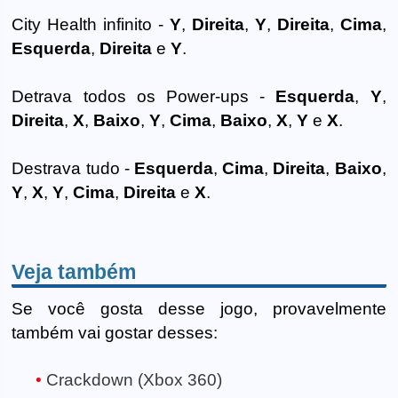
City Health infinito -
Y
,
Direita
,
Y
,
Direita
,
Cima
,
Esquerda
,
Direita
e
Y
.
Detrava todos os Power-ups -
Esquerda
,
Y
,
Direita
,
X
,
Baixo
,
Y
,
Cima
,
Baixo
,
X
,
Y
e
X
.
Destrava tudo -
Esquerda
,
Cima
,
Direita
,
Baixo
,
Y
,
X
,
Y
,
Cima
,
Direita
e
X
.
Veja também
Se você gosta desse jogo, provavelmente
também vai gostar desses:
Crackdown (Xbox 360)