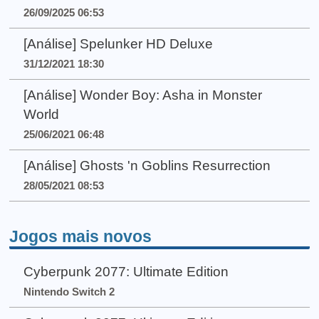
26/09/2025 06:53
[Análise] Spelunker HD Deluxe
31/12/2021 18:30
[Análise] Wonder Boy: Asha in Monster
World
25/06/2021 06:48
[Análise] Ghosts 'n Goblins Resurrection
28/05/2021 08:53
Jogos mais novos
Cyberpunk 2077: Ultimate Edition
Nintendo Switch 2