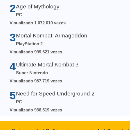
2
Age of Mythology
PC
Visualizado 1.072.010 vezes
3
Mortal Kombat: Armageddon
PlayStation 2
Visualizado 999.521 vezes
4
Ultimate Mortal Kombat 3
Super Nintendo
Visualizado 987.719 vezes
5
Need for Speed Underground 2
PC
Visualizado 936.519 vezes