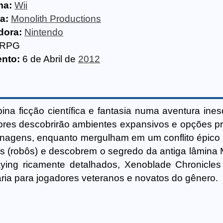
ma:
Wii
a:
Monolith Productions
dora:
Nintendo
RPG
nto:
6 de Abril de
2012
na ficção científica e fantasia numa aventura ines
ores descobrirão ambientes expansivos e opções p
nagens, enquanto mergulham em um conflito épico 
(robôs) e descobrem o segredo da antiga lâmina
ying ricamente detalhados, Xenoblade Chronicles
ria para jogadores veteranos e novatos do gênero.