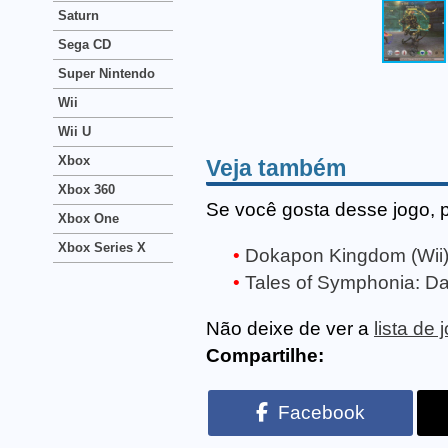
Saturn
Sega CD
Super Nintendo
Wii
Wii U
Xbox
Veja também
Xbox 360
Se você gosta desse jogo, 
Xbox One
Xbox Series X
Dokapon Kingdom (Wii
Tales of Symphonia: Da
Não deixe de ver a
lista de 
Compartilhe:
Facebook