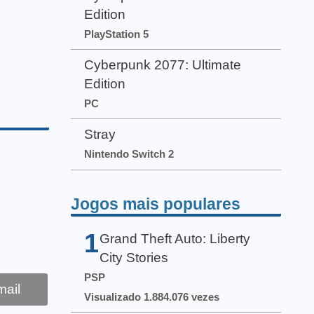
Edition
PlayStation 5
Cyberpunk 2077: Ultimate
Edition
PC
Stray
Nintendo Switch 2
Jogos mais populares
1
Grand Theft Auto: Liberty
City Stories
PSP
ail
Visualizado 1.884.076 vezes