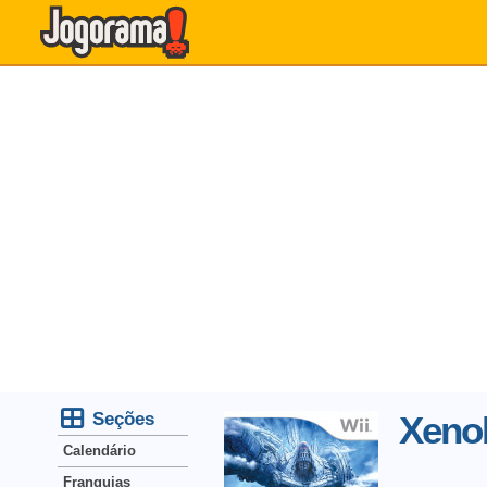
Seções
Xenob
Calendário
Franquias