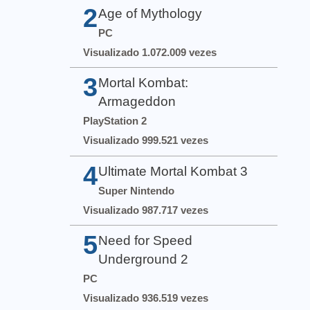
2
Age of Mythology
PC
Visualizado 1.072.009 vezes
3
Mortal Kombat:
Armageddon
PlayStation 2
Visualizado 999.521 vezes
4
Ultimate Mortal Kombat 3
Super Nintendo
Visualizado 987.717 vezes
5
Need for Speed
Underground 2
PC
Visualizado 936.519 vezes