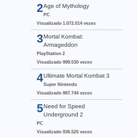
2
Age of Mythology
PC
Visualizado 1.072.014 vezes
3
Mortal Kombat:
Armageddon
PlayStation 2
Visualizado 999.530 vezes
4
Ultimate Mortal Kombat 3
Super Nintendo
Visualizado 987.744 vezes
5
Need for Speed
Underground 2
PC
Visualizado 936.525 vezes