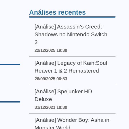
Análises recentes
[Análise] Assassin’s Creed:
Shadows no Nintendo Switch
2
22/12/2025 19:38
[Análise] Legacy of Kain:Soul
Reaver 1 & 2 Remastered
26/09/2025 06:53
[Análise] Spelunker HD
Deluxe
31/12/2021 18:30
[Análise] Wonder Boy: Asha in
Monster World