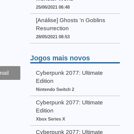
25/06/2021 06:48
[Análise] Ghosts 'n Goblins
Resurrection
28/05/2021 08:53
Jogos mais novos
ail
Cyberpunk 2077: Ultimate
Edition
Nintendo Switch 2
Cyberpunk 2077: Ultimate
Edition
Xbox Series X
Cyberpunk 2077: Ultimate