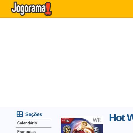
Seções
Hot W
Calendário
Franquias