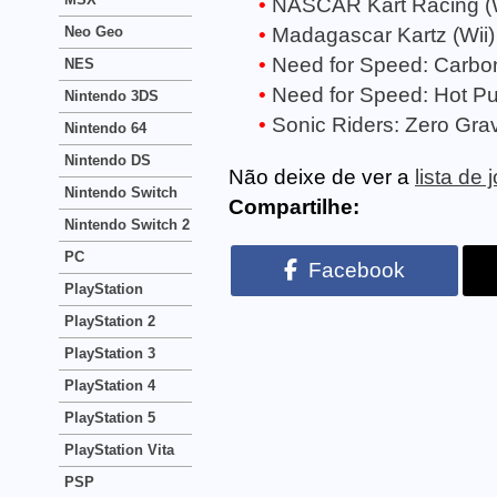
NASCAR Kart Racing (W
Neo Geo
Madagascar Kartz (Wii)
Need for Speed: Carbon
NES
Need for Speed: Hot Pur
Nintendo 3DS
Sonic Riders: Zero Gravi
Nintendo 64
Nintendo DS
Não deixe de ver a
lista de 
Nintendo Switch
Compartilhe:
Nintendo Switch 2
PC
Facebook
PlayStation
PlayStation 2
PlayStation 3
PlayStation 4
PlayStation 5
PlayStation Vita
PSP