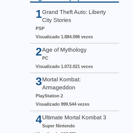
1
Grand Theft Auto: Liberty
City Stories
PSP
Visualizado 1.884.096 vezes
2
Age of Mythology
PC
Visualizado 1.072.021 vezes
3
Mortal Kombat:
Armageddon
PlayStation 2
Visualizado 999.544 vezes
4
Ultimate Mortal Kombat 3
Super Nintendo