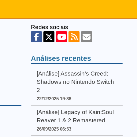
Redes sociais
Análises recentes
[Análise] Assassin’s Creed:
Shadows no Nintendo Switch
2
22/12/2025 19:38
[Análise] Legacy of Kain:Soul
Reaver 1 & 2 Remastered
26/09/2025 06:53