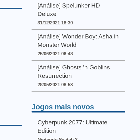
[Análise] Spelunker HD
Deluxe
31/12/2021 18:30
[Análise] Wonder Boy: Asha in
Monster World
25/06/2021 06:48
[Análise] Ghosts 'n Goblins
Resurrection
28/05/2021 08:53
Jogos mais novos
Cyberpunk 2077: Ultimate
Edition
Nintendo Switch 2