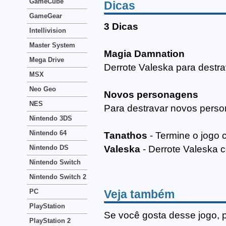
GameCube
Dicas
GameGear
3 Dicas
Intellivision
Master System
Magia Damnation
Mega Drive
Derrote Valeska para destr
MSX
Neo Geo
Novos personagens
NES
Para destravar novos pers
Nintendo 3DS
Nintendo 64
Tanathos
- Termine o jogo 
Nintendo DS
Valeska
- Derrote Valeska 
Nintendo Switch
Nintendo Switch 2
Veja também
PC
PlayStation
Se você gosta desse jogo, 
PlayStation 2