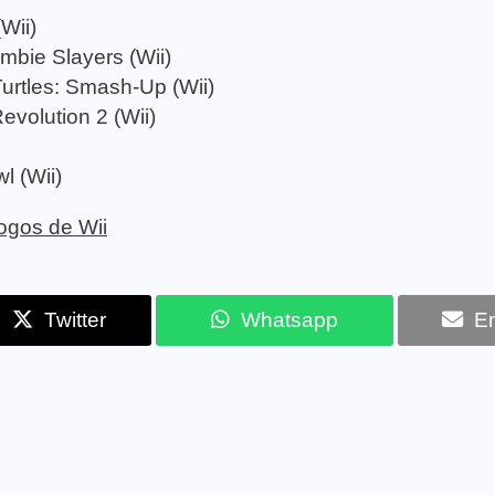
Wii)
mbie Slayers (Wii)
urtles: Smash-Up (Wii)
evolution 2 (Wii)
l (Wii)
jogos de Wii
Twitter
Whatsapp
Em