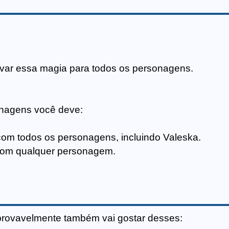
avar essa magia para todos os personagens.
onagens você deve:
com todos os personagens, incluindo Valeska.
com qualquer personagem.
provavelmente também vai gostar desses: