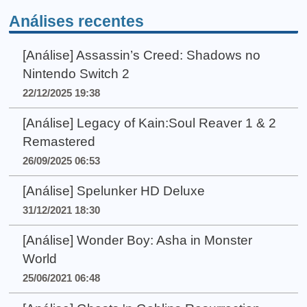
Análises recentes
[Análise] Assassin’s Creed: Shadows no
Nintendo Switch 2
22/12/2025 19:38
[Análise] Legacy of Kain:Soul Reaver 1 & 2
Remastered
26/09/2025 06:53
[Análise] Spelunker HD Deluxe
31/12/2021 18:30
[Análise] Wonder Boy: Asha in Monster
World
25/06/2021 06:48