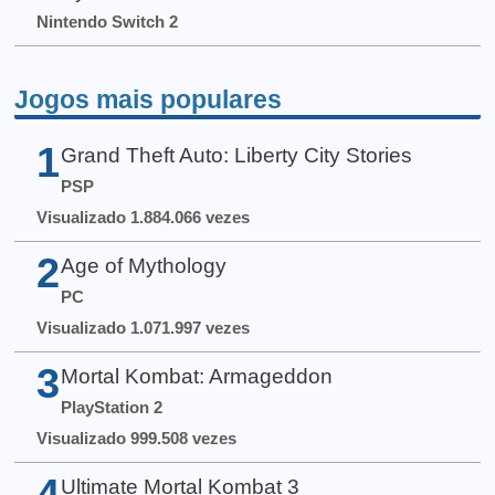
Nintendo Switch 2
Jogos mais populares
1
Grand Theft Auto: Liberty City Stories
PSP
Visualizado 1.884.066 vezes
2
Age of Mythology
PC
Visualizado 1.071.997 vezes
3
Mortal Kombat: Armageddon
PlayStation 2
Visualizado 999.508 vezes
4
Ultimate Mortal Kombat 3