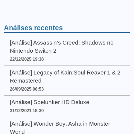
Análises recentes
[Análise] Assassin’s Creed: Shadows no
Nintendo Switch 2
22/12/2025 19:38
[Análise] Legacy of Kain:Soul Reaver 1 & 2
Remastered
26/09/2025 06:53
[Análise] Spelunker HD Deluxe
31/12/2021 18:30
[Análise] Wonder Boy: Asha in Monster
World