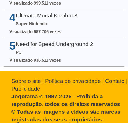
Visualizado 999.511 vezes
4
Ultimate Mortal Kombat 3
Super Nintendo
Visualizado 987.706 vezes
5
Need for Speed Underground 2
PC
Visualizado 936.511 vezes
Sobre o site
|
Política de privacidade
|
Contato
|
Publicidade
Jogorama © 1997-2026 - Proibida a
reprodução, todos os direitos reservados
© Todas as imagens e vídeos são marcas
registradas dos seus proprietários.