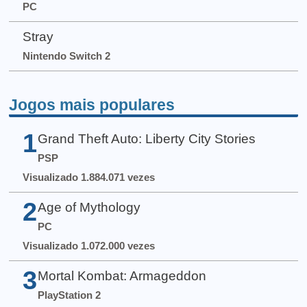
PC
Stray
Nintendo Switch 2
Jogos mais populares
1
Grand Theft Auto: Liberty City Stories
PSP
Visualizado 1.884.071 vezes
2
Age of Mythology
PC
Visualizado 1.072.000 vezes
3
Mortal Kombat: Armageddon
PlayStation 2