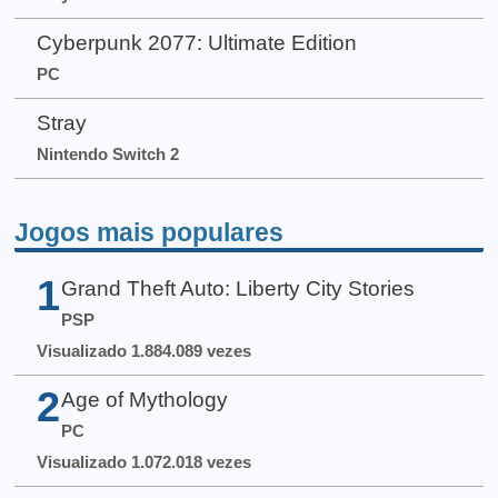
Cyberpunk 2077: Ultimate Edition
PC
Stray
Nintendo Switch 2
Jogos mais populares
1
Grand Theft Auto: Liberty City Stories
PSP
Visualizado 1.884.089 vezes
2
Age of Mythology
PC
Visualizado 1.072.018 vezes