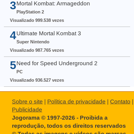
3
Mortal Kombat: Armageddon
PlayStation 2
Visualizado 999.538 vezes
4
Ultimate Mortal Kombat 3
Super Nintendo
Visualizado 987.765 vezes
5
Need for Speed Underground 2
PC
Visualizado 936.527 vezes
Sobre o site
|
Política de privacidade
|
Contato
|
Publicidade
Jogorama © 1997-2026 - Proibida a
reprodução, todos os direitos reservados
© Todas as imagens e vídeos são marcas