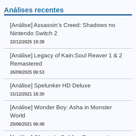
Análises recentes
[Análise] Assassin’s Creed: Shadows no
Nintendo Switch 2
22/12/2025 19:38
[Análise] Legacy of Kain:Soul Reaver 1 & 2
Remastered
26/09/2025 06:53
[Análise] Spelunker HD Deluxe
31/12/2021 18:30
[Análise] Wonder Boy: Asha in Monster
World
25/06/2021 06:48