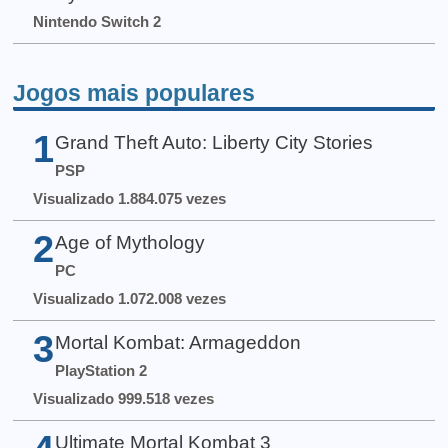
Nintendo Switch 2
Jogos mais populares
1
Grand Theft Auto: Liberty City Stories
PSP
Visualizado 1.884.075 vezes
2
Age of Mythology
PC
Visualizado 1.072.008 vezes
3
Mortal Kombat: Armageddon
PlayStation 2
Visualizado 999.518 vezes
Ultimate Mortal Kombat 3