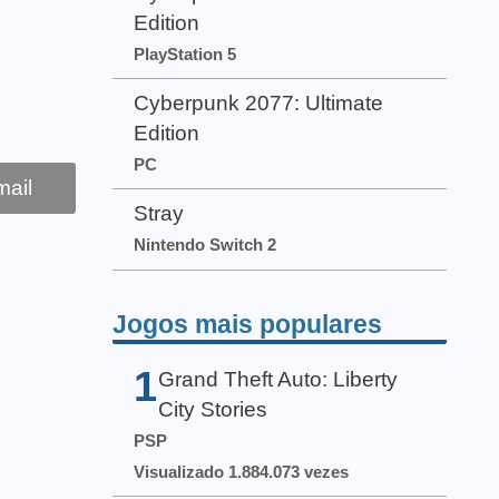
Edition
PlayStation 5
Cyberpunk 2077: Ultimate
Edition
PC
ail
Stray
Nintendo Switch 2
Jogos mais populares
1
Grand Theft Auto: Liberty
City Stories
PSP
Visualizado 1.884.073 vezes