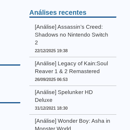
Análises recentes
[Análise] Assassin’s Creed:
Shadows no Nintendo Switch
2
22/12/2025 19:38
[Análise] Legacy of Kain:Soul
Reaver 1 & 2 Remastered
26/09/2025 06:53
[Análise] Spelunker HD
Deluxe
31/12/2021 18:30
[Análise] Wonder Boy: Asha in
Monster World