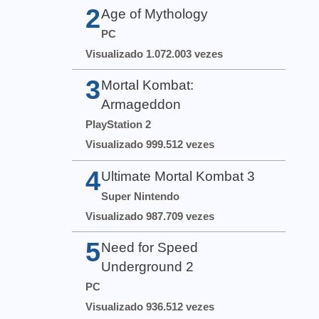
2
Age of Mythology
PC
Visualizado 1.072.003 vezes
3
Mortal Kombat:
Armageddon
PlayStation 2
Visualizado 999.512 vezes
4
Ultimate Mortal Kombat 3
Super Nintendo
Visualizado 987.709 vezes
5
Need for Speed
Underground 2
PC
Visualizado 936.512 vezes