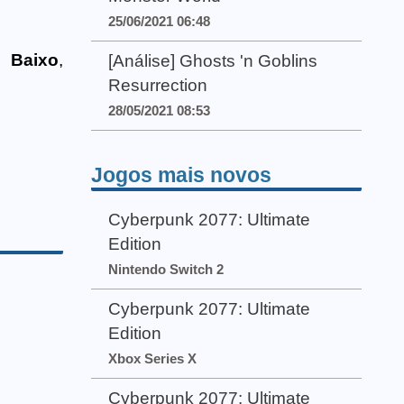
25/06/2021 06:48
,
Baixo
,
[Análise] Ghosts 'n Goblins
Resurrection
28/05/2021 08:53
Jogos mais novos
Cyberpunk 2077: Ultimate
Edition
Nintendo Switch 2
Cyberpunk 2077: Ultimate
Edition
Xbox Series X
Cyberpunk 2077: Ultimate