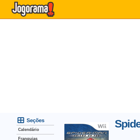
Seções
Spide
Calendário
Franquias