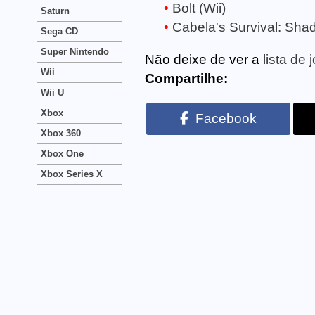
Bolt (Wii)
Saturn
Cabela's Survival: Shad
Sega CD
Super Nintendo
Não deixe de ver a
lista de 
Wii
Compartilhe:
Wii U
Xbox
Facebook
Xbox 360
Xbox One
Xbox Series X