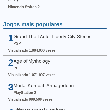
Nintendo Switch 2
Jogos mais populares
1
Grand Theft Auto: Liberty City Stories
PSP
Visualizado 1.884.066 vezes
2
Age of Mythology
PC
Visualizado 1.071.997 vezes
3
Mortal Kombat: Armageddon
PlayStation 2
Visualizado 999.508 vezes