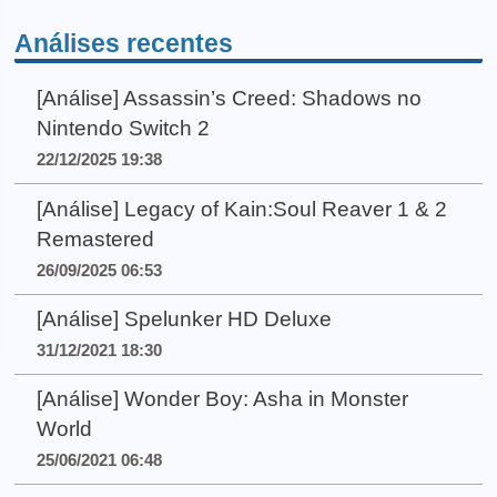
Análises recentes
[Análise] Assassin’s Creed: Shadows no
Nintendo Switch 2
22/12/2025 19:38
[Análise] Legacy of Kain:Soul Reaver 1 & 2
Remastered
26/09/2025 06:53
[Análise] Spelunker HD Deluxe
31/12/2021 18:30
[Análise] Wonder Boy: Asha in Monster
World
25/06/2021 06:48