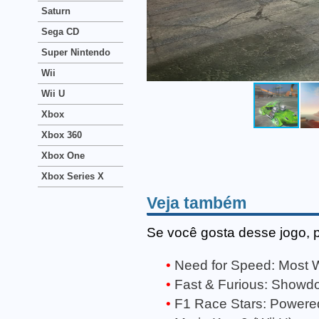
Saturn
Sega CD
Super Nintendo
Wii
Wii U
Xbox
Xbox 360
Xbox One
Xbox Series X
Veja também
Se você gosta desse jogo, 
Need for Speed: Most W
Fast & Furious: Showdo
F1 Race Stars: Powered