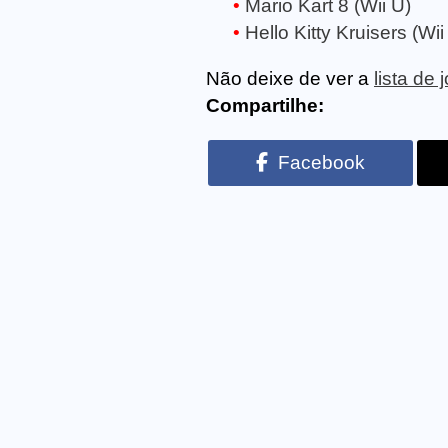
Mario Kart 8 (Wii U)
Hello Kitty Kruisers (Wii
Não deixe de ver a
lista de
Compartilhe:
Facebook