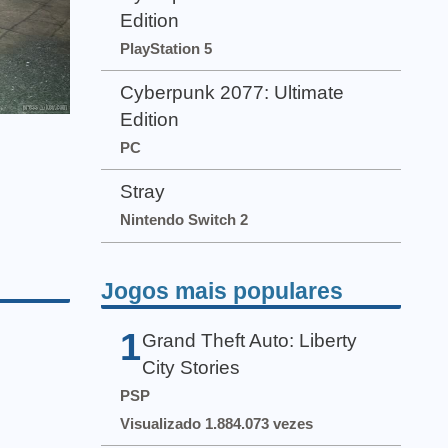
Edition
PlayStation 5
Cyberpunk 2077: Ultimate
Edition
PC
Stray
Nintendo Switch 2
Jogos mais populares
1
Grand Theft Auto: Liberty
City Stories
PSP
Visualizado 1.884.073 vezes