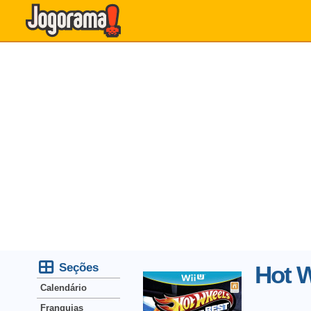
Seções
Hot W
Calendário
Franquias