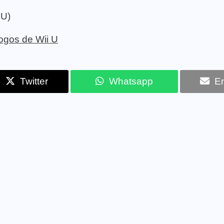
 U)
 jogos de Wii U
Twitter
Whatsapp
Em