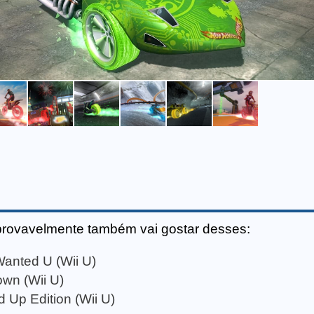
provavelmente também vai gostar desses:
anted U (Wii U)
wn (Wii U)
 Up Edition (Wii U)