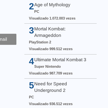
2
Age of Mythology
PC
Visualizado 1.072.003 vezes
3
Mortal Kombat:
Armageddon
ail
PlayStation 2
Visualizado 999.512 vezes
4
Ultimate Mortal Kombat 3
Super Nintendo
Visualizado 987.709 vezes
5
Need for Speed
Underground 2
PC
Visualizado 936.512 vezes