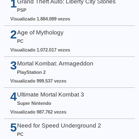
1
Grand Theft Auto: Liberty City Stories
PSP
Visualizado 1.884.089 vezes
2
Age of Mythology
PC
Visualizado 1.072.017 vezes
3
Mortal Kombat: Armageddon
PlayStation 2
Visualizado 999.537 vezes
4
Ultimate Mortal Kombat 3
Super Nintendo
Visualizado 987.762 vezes
5
Need for Speed Underground 2
PC