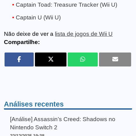
Captain Toad: Treasure Tracker (Wii U)
Captain U (Wii U)
Não deixe de ver a
lista de jogos de Wii U
Compartilhe:
Análises recentes
[Análise] Assassin’s Creed: Shadows no
Nintendo Switch 2
22/12/2025 19:38