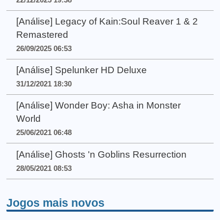
[Análise] Legacy of Kain:Soul Reaver 1 & 2
Remastered
26/09/2025 06:53
[Análise] Spelunker HD Deluxe
31/12/2021 18:30
[Análise] Wonder Boy: Asha in Monster
World
25/06/2021 06:48
[Análise] Ghosts 'n Goblins Resurrection
28/05/2021 08:53
Jogos mais novos