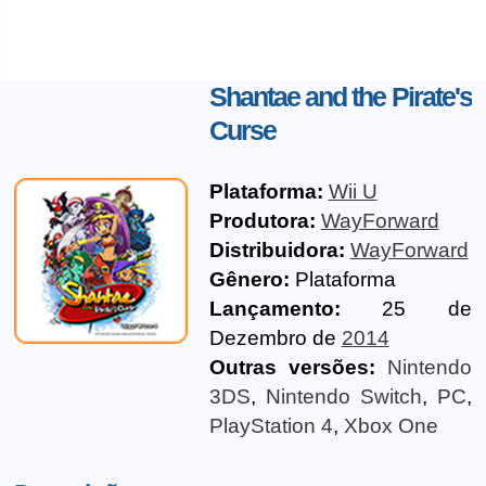
Shantae and the Pirate's
Curse
Plataforma:
Wii U
Produtora:
WayForward
Distribuidora:
WayForward
Gênero:
Plataforma
Lançamento:
25 de
Dezembro de
2014
Outras versões:
Nintendo
3DS
,
Nintendo Switch
,
PC
,
PlayStation 4
,
Xbox One