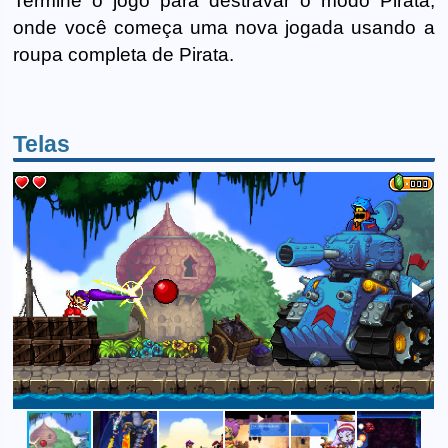
Termine o jogo para destravar o modo Pirata,
onde você começa uma nova jogada usando a
roupa completa de Pirata.
Telas