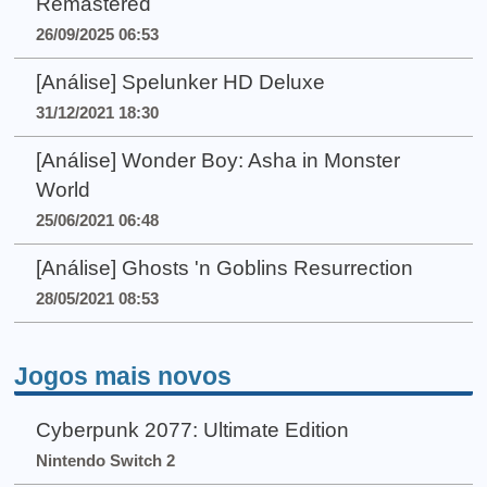
Remastered
26/09/2025 06:53
[Análise] Spelunker HD Deluxe
31/12/2021 18:30
[Análise] Wonder Boy: Asha in Monster
World
25/06/2021 06:48
[Análise] Ghosts 'n Goblins Resurrection
28/05/2021 08:53
Jogos mais novos
Cyberpunk 2077: Ultimate Edition
Nintendo Switch 2