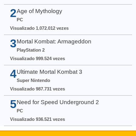
2
Age of Mythology
PC
Visualizado 1.072.012 vezes
3
Mortal Kombat: Armageddon
PlayStation 2
Visualizado 999.524 vezes
4
Ultimate Mortal Kombat 3
Super Nintendo
Visualizado 987.731 vezes
5
Need for Speed Underground 2
PC
Visualizado 936.521 vezes