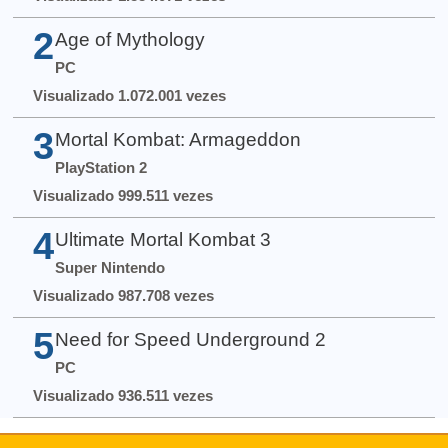
2
Age of Mythology
PC
Visualizado 1.072.001 vezes
3
Mortal Kombat: Armageddon
PlayStation 2
Visualizado 999.511 vezes
4
Ultimate Mortal Kombat 3
Super Nintendo
Visualizado 987.708 vezes
5
Need for Speed Underground 2
PC
Visualizado 936.511 vezes