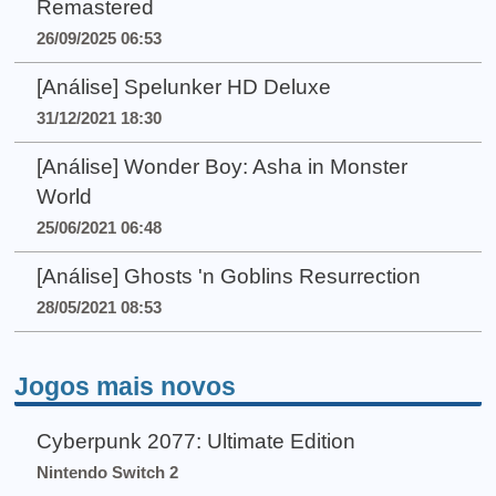
Remastered
26/09/2025 06:53
[Análise] Spelunker HD Deluxe
31/12/2021 18:30
[Análise] Wonder Boy: Asha in Monster
World
25/06/2021 06:48
[Análise] Ghosts 'n Goblins Resurrection
28/05/2021 08:53
Jogos mais novos
Cyberpunk 2077: Ultimate Edition
Nintendo Switch 2