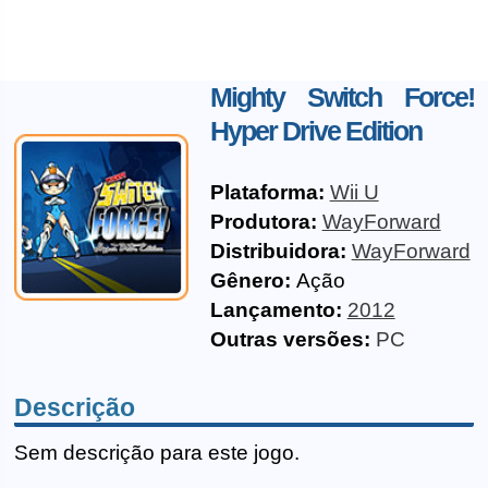
Mighty Switch Force!
Hyper Drive Edition
Plataforma:
Wii U
Produtora:
WayForward
Distribuidora:
WayForward
Gênero:
Ação
Lançamento:
2012
Outras versões:
PC
Descrição
Sem descrição para este jogo.