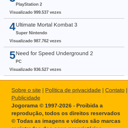
PlayStation 2
Visualizado 999.537 vezes
4
Ultimate Mortal Kombat 3
Super Nintendo
Visualizado 987.762 vezes
5
Need for Speed Underground 2
PC
Visualizado 936.527 vezes
Sobre o site
|
Política de privacidade
|
Contato
|
Publicidade
Jogorama © 1997-2026 - Proibida a
reprodução, todos os direitos reservados
© Todas as imagens e vídeos são marcas