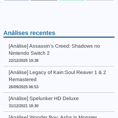
Análises recentes
[Análise] Assassin’s Creed: Shadows no
Nintendo Switch 2
22/12/2025 19:38
[Análise] Legacy of Kain:Soul Reaver 1 & 2
Remastered
26/09/2025 06:53
[Análise] Spelunker HD Deluxe
31/12/2021 18:30
[Análise] Wonder Boy: Asha in Monster