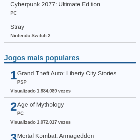
Cyberpunk 2077: Ultimate Edition
PC
Stray
Nintendo Switch 2
Jogos mais populares
1
Grand Theft Auto: Liberty City Stories
PSP
Visualizado 1.884.089 vezes
2
Age of Mythology
PC
Visualizado 1.072.017 vezes
3
Mortal Kombat: Armageddon