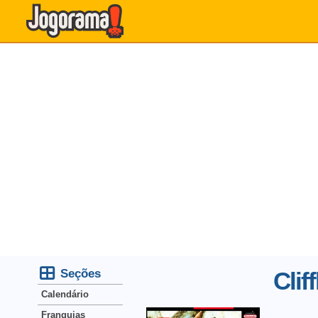
Seções
Clif
Calendário
Franquias