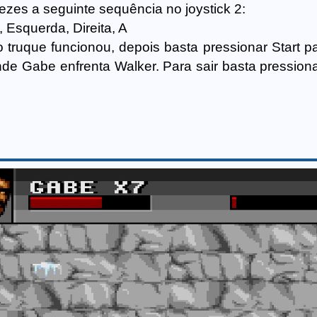
vezes a seguinte sequência no joystick 2:
 Esquerda, Direita, A
truque funcionou, depois basta pressionar Start pa
e Gabe enfrenta Walker. Para sair basta pressiona