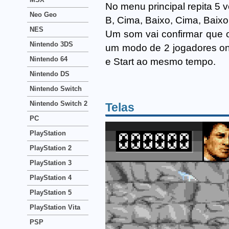
No menu principal repita 5 
Neo Geo
B, Cima, Baixo, Cima, Baixo,
NES
Um som vai confirmar que o 
Nintendo 3DS
um modo de 2 jogadores ond
Nintendo 64
e Start ao mesmo tempo.
Nintendo DS
Nintendo Switch
Nintendo Switch 2
Telas
PC
PlayStation
PlayStation 2
PlayStation 3
PlayStation 4
PlayStation 5
PlayStation Vita
PSP