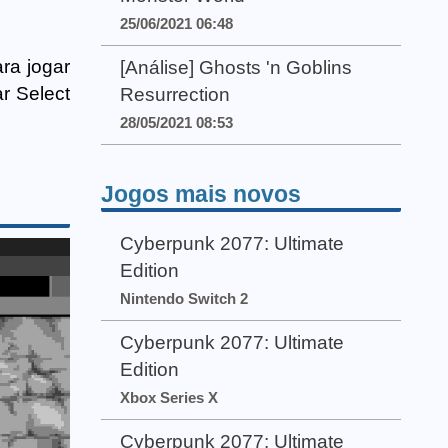
25/06/2021 06:48
ra jogar
[Análise] Ghosts 'n Goblins
r Select
Resurrection
28/05/2021 08:53
Jogos mais novos
Cyberpunk 2077: Ultimate
Edition
Nintendo Switch 2
Cyberpunk 2077: Ultimate
Edition
Xbox Series X
Cyberpunk 2077: Ultimate