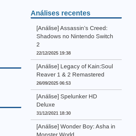
Análises recentes
[Análise] Assassin’s Creed:
Shadows no Nintendo Switch
2
22/12/2025 19:38
[Análise] Legacy of Kain:Soul
Reaver 1 & 2 Remastered
26/09/2025 06:53
[Análise] Spelunker HD
Deluxe
31/12/2021 18:30
[Análise] Wonder Boy: Asha in
Monster World