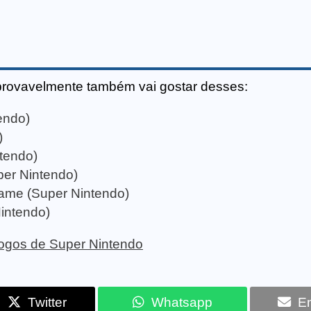
provavelmente também vai gostar desses:
tendo)
)
tendo)
er Nintendo)
Game (Super Nintendo)
intendo)
 jogos de Super Nintendo
Twitter
Whatsapp
Em