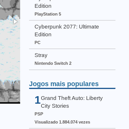
Edition
PlayStation 5
Cyberpunk 2077: Ultimate
Edition
PC
Stray
Nintendo Switch 2
Jogos mais populares
1
Grand Theft Auto: Liberty
City Stories
PSP
Visualizado 1.884.074 vezes