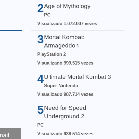
2
Age of Mythology
PC
Visualizado 1.072.007 vezes
3
Mortal Kombat:
Armageddon
PlayStation 2
Visualizado 999.515 vezes
4
Ultimate Mortal Kombat 3
Super Nintendo
Visualizado 987.714 vezes
5
Need for Speed
Underground 2
PC
Visualizado 936.514 vezes
ail