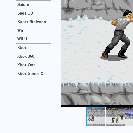
Saturn
Sega CD
Super Nintendo
Wii
Wii U
Xbox
Xbox 360
Xbox One
Xbox Series X