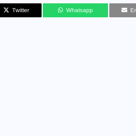
Twitter
Whatsapp
Em