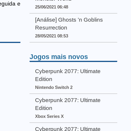
eguida e
25/06/2021 06:48
[Análise] Ghosts 'n Goblins
Resurrection
28/05/2021 08:53
Jogos mais novos
Cyberpunk 2077: Ultimate
Edition
Nintendo Switch 2
Cyberpunk 2077: Ultimate
Edition
Xbox Series X
Cyberpunk 2077: Ultimate