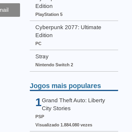
Edition
ail
PlayStation 5
Cyberpunk 2077: Ultimate
Edition
PC
Stray
Nintendo Switch 2
Jogos mais populares
1
Grand Theft Auto: Liberty
City Stories
PSP
Visualizado 1.884.080 vezes