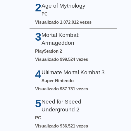
2
Age of Mythology
PC
Visualizado 1.072.012 vezes
3
Mortal Kombat:
Armageddon
PlayStation 2
Visualizado 999.524 vezes
4
Ultimate Mortal Kombat 3
Super Nintendo
Visualizado 987.731 vezes
5
Need for Speed
Underground 2
PC
Visualizado 936.521 vezes