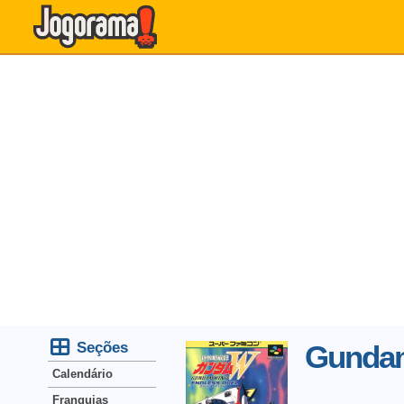
Seções
Gundam
Calendário
Franquias