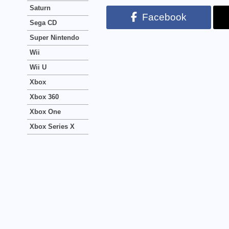
Saturn
Facebook
Sega CD
Super Nintendo
Wii
Wii U
Xbox
Xbox 360
Xbox One
Xbox Series X