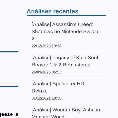
Análises recentes
[Análise] Assassin’s Creed:
Shadows no Nintendo Switch
2
22/12/2025 19:38
[Análise] Legacy of Kain:Soul
Reaver 1 & 2 Remastered
26/09/2025 06:53
[Análise] Spelunker HD
Deluxe
31/12/2021 18:30
[Análise] Wonder Boy: Asha in
lgeese
e
Monster World