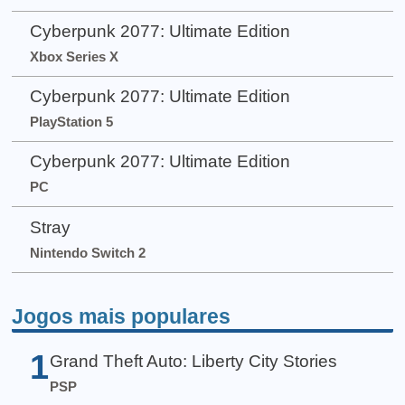
Cyberpunk 2077: Ultimate Edition
Xbox Series X
Cyberpunk 2077: Ultimate Edition
PlayStation 5
Cyberpunk 2077: Ultimate Edition
PC
Stray
Nintendo Switch 2
Jogos mais populares
1
Grand Theft Auto: Liberty City Stories
PSP