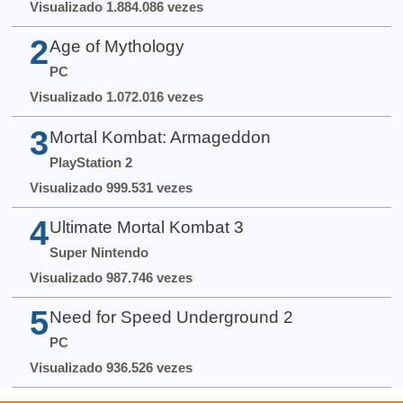
Visualizado 1.884.086 vezes
2
Age of Mythology
PC
Visualizado 1.072.016 vezes
3
Mortal Kombat: Armageddon
PlayStation 2
Visualizado 999.531 vezes
4
Ultimate Mortal Kombat 3
Super Nintendo
Visualizado 987.746 vezes
5
Need for Speed Underground 2
PC
Visualizado 936.526 vezes