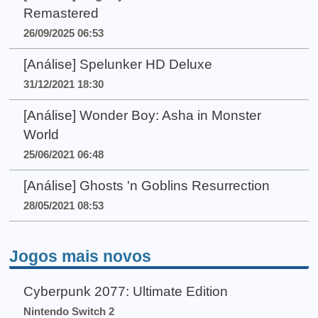
Remastered
26/09/2025 06:53
[Análise] Spelunker HD Deluxe
31/12/2021 18:30
[Análise] Wonder Boy: Asha in Monster
World
25/06/2021 06:48
[Análise] Ghosts 'n Goblins Resurrection
28/05/2021 08:53
Jogos mais novos
Cyberpunk 2077: Ultimate Edition
Nintendo Switch 2