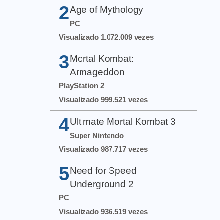
2
Age of Mythology
PC
Visualizado 1.072.009 vezes
3
Mortal Kombat:
Armageddon
PlayStation 2
Visualizado 999.521 vezes
4
Ultimate Mortal Kombat 3
Super Nintendo
Visualizado 987.717 vezes
5
Need for Speed
Underground 2
PC
Visualizado 936.519 vezes