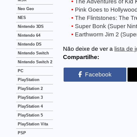
The Adventures of Kid 
Neo Geo
Pink Goes to Hollywood
The Flintstones: The T
NES
Super Bonk (Super Nin
Nintendo 3DS
Earthworm Jim 2 (Supe
Nintendo 64
Nintendo DS
Não deixe de ver a
lista de
Nintendo Switch
Compartilhe:
Nintendo Switch 2
PC
Facebook
PlayStation
PlayStation 2
PlayStation 3
PlayStation 4
PlayStation 5
PlayStation Vita
PSP