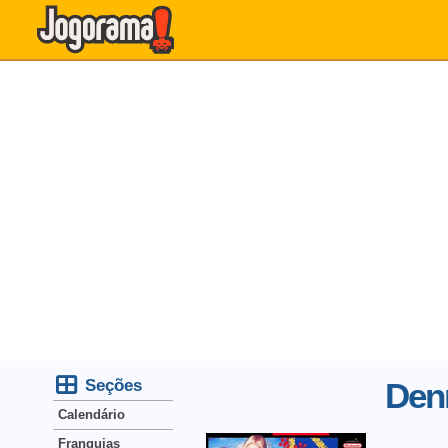
Seções
Den
Calendário
Franquias