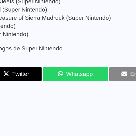
Kleets (Super Nintendo)
 (Super Nintendo)
reasure of Sierra Madrock (Super Nintendo)
tendo)
r Nintendo)
 jogos de Super Nintendo
Twitter
Whatsapp
Em