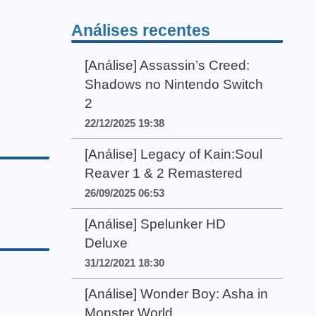
Análises recentes
[Análise] Assassin’s Creed:
Shadows no Nintendo Switch
2
22/12/2025 19:38
[Análise] Legacy of Kain:Soul
Reaver 1 & 2 Remastered
26/09/2025 06:53
[Análise] Spelunker HD
Deluxe
31/12/2021 18:30
[Análise] Wonder Boy: Asha in
Monster World