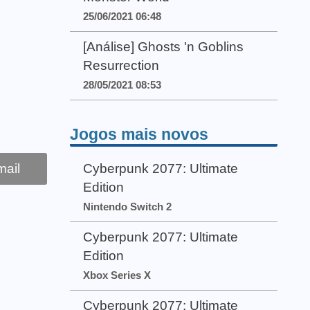
25/06/2021 06:48
[Análise] Ghosts 'n Goblins
Resurrection
28/05/2021 08:53
Jogos mais novos
ail
Cyberpunk 2077: Ultimate
Edition
Nintendo Switch 2
Cyberpunk 2077: Ultimate
Edition
Xbox Series X
Cyberpunk 2077: Ultimate