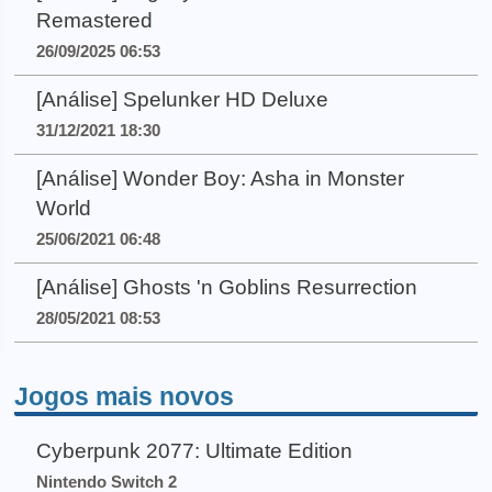
Remastered
26/09/2025 06:53
[Análise] Spelunker HD Deluxe
31/12/2021 18:30
[Análise] Wonder Boy: Asha in Monster
World
25/06/2021 06:48
[Análise] Ghosts 'n Goblins Resurrection
28/05/2021 08:53
Jogos mais novos
Cyberpunk 2077: Ultimate Edition
Nintendo Switch 2