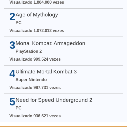
Visualizado 1.884.080 vezes
2
Age of Mythology
PC
Visualizado 1.072.012 vezes
3
Mortal Kombat: Armageddon
PlayStation 2
Visualizado 999.524 vezes
4
Ultimate Mortal Kombat 3
Super Nintendo
Visualizado 987.731 vezes
5
Need for Speed Underground 2
PC
Visualizado 936.521 vezes