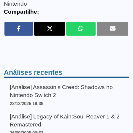
Nintendo
Compartilhe:
Análises recentes
[Análise] Assassin’s Creed: Shadows no
Nintendo Switch 2
22/12/2025 19:38
[Análise] Legacy of Kain:Soul Reaver 1 & 2
Remastered
26/09/2025 06:53