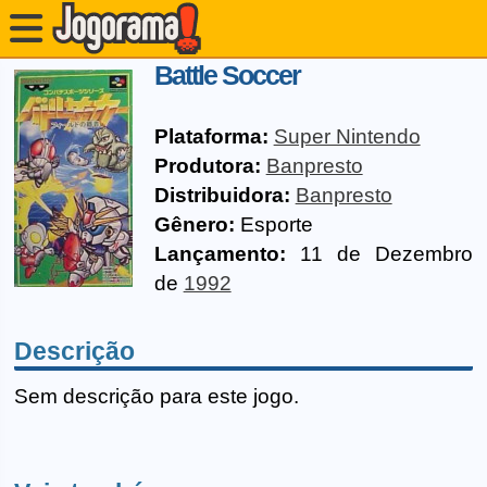
Battle Soccer
Plataforma:
Super Nintendo
Produtora:
Banpresto
Distribuidora:
Banpresto
Gênero:
Esporte
Lançamento:
11 de Dezembro
de
1992
Descrição
Sem descrição para este jogo.