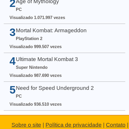
2
Age of Mythology
PC
Visualizado 1.071.997 vezes
3
Mortal Kombat: Armageddon
PlayStation 2
Visualizado 999.507 vezes
4
Ultimate Mortal Kombat 3
Super Nintendo
Visualizado 987.690 vezes
5
Need for Speed Underground 2
PC
Visualizado 936.510 vezes
Sobre o site
|
Política de privacidade
|
Contato
|