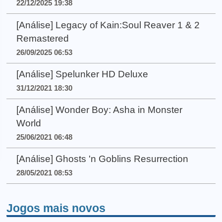
22/12/2025 19:38
[Análise] Legacy of Kain:Soul Reaver 1 & 2
Remastered
26/09/2025 06:53
[Análise] Spelunker HD Deluxe
31/12/2021 18:30
[Análise] Wonder Boy: Asha in Monster
World
25/06/2021 06:48
[Análise] Ghosts 'n Goblins Resurrection
28/05/2021 08:53
Jogos mais novos