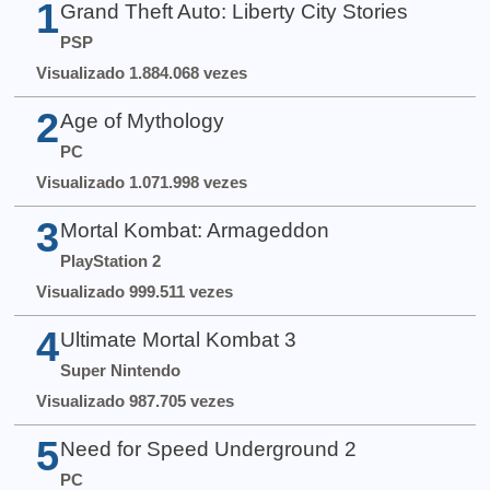
1
Grand Theft Auto: Liberty City Stories
PSP
Visualizado 1.884.068 vezes
2
Age of Mythology
PC
Visualizado 1.071.998 vezes
3
Mortal Kombat: Armageddon
PlayStation 2
Visualizado 999.511 vezes
4
Ultimate Mortal Kombat 3
Super Nintendo
Visualizado 987.705 vezes
5
Need for Speed Underground 2
PC