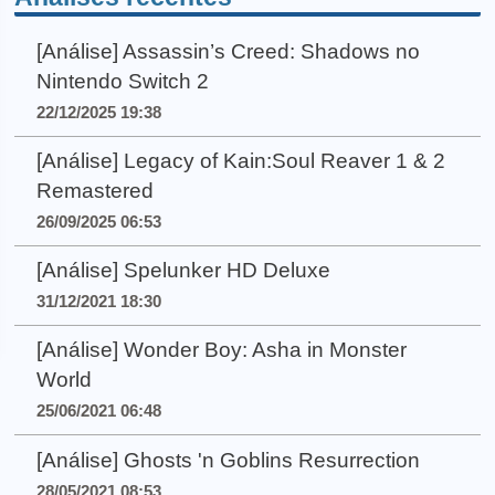
[Análise] Assassin’s Creed: Shadows no
Nintendo Switch 2
22/12/2025 19:38
[Análise] Legacy of Kain:Soul Reaver 1 & 2
Remastered
26/09/2025 06:53
[Análise] Spelunker HD Deluxe
31/12/2021 18:30
[Análise] Wonder Boy: Asha in Monster
World
25/06/2021 06:48
[Análise] Ghosts 'n Goblins Resurrection
28/05/2021 08:53