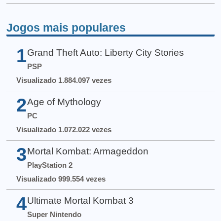
Jogos mais populares
1
Grand Theft Auto: Liberty City Stories
PSP
Visualizado 1.884.097 vezes
2
Age of Mythology
PC
Visualizado 1.072.022 vezes
3
Mortal Kombat: Armageddon
PlayStation 2
Visualizado 999.554 vezes
4
Ultimate Mortal Kombat 3
Super Nintendo