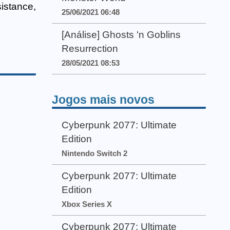
istance,
25/06/2021 06:48
[Análise] Ghosts 'n Goblins
Resurrection
28/05/2021 08:53
Jogos mais novos
Cyberpunk 2077: Ultimate
Edition
Nintendo Switch 2
Cyberpunk 2077: Ultimate
Edition
Xbox Series X
Cyberpunk 2077: Ultimate