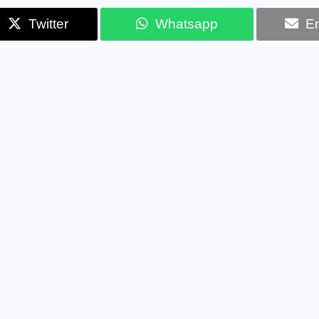
Twitter
Whatsapp
Em