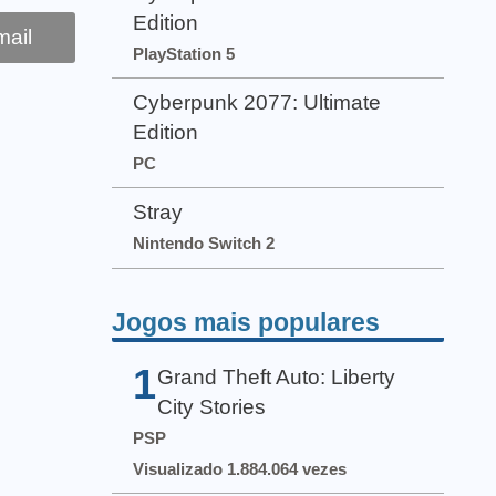
Edition
ail
PlayStation 5
Cyberpunk 2077: Ultimate
Edition
PC
Stray
Nintendo Switch 2
Jogos mais populares
1
Grand Theft Auto: Liberty
City Stories
PSP
Visualizado 1.884.064 vezes