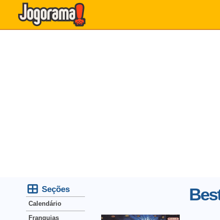
Seções
Best
Calendário
Franquias