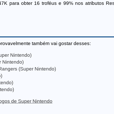
 para obter 16 troféus e 99% nos atributos Res
provavelmente também vai gostar desses:
per Nintendo)
r Nintendo)
Rangers (Super Nintendo)
)
tendo)
ntendo)
 jogos de Super Nintendo