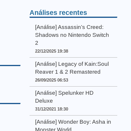
Análises recentes
[Análise] Assassin’s Creed:
Shadows no Nintendo Switch
2
22/12/2025 19:38
[Análise] Legacy of Kain:Soul
Reaver 1 & 2 Remastered
26/09/2025 06:53
[Análise] Spelunker HD
Deluxe
31/12/2021 18:30
[Análise] Wonder Boy: Asha in
Monster World