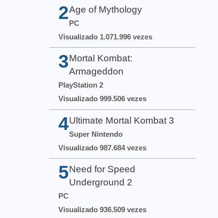
2
Age of Mythology
PC
Visualizado 1.071.996 vezes
3
Mortal Kombat:
Armageddon
PlayStation 2
Visualizado 999.506 vezes
4
Ultimate Mortal Kombat 3
Super Nintendo
Visualizado 987.684 vezes
5
Need for Speed
Underground 2
PC
Visualizado 936.509 vezes