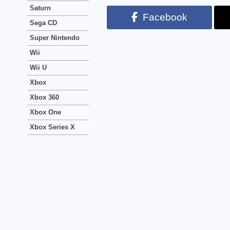
Saturn
Facebook
Sega CD
Super Nintendo
Wii
Wii U
Xbox
Xbox 360
Xbox One
Xbox Series X