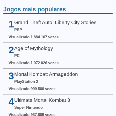
Jogos mais populares
1
Grand Theft Auto: Liberty City Stories
PSP
Visualizado 1.884.107 vezes
2
Age of Mythology
PC
Visualizado 1.072.026 vezes
3
Mortal Kombat: Armageddon
PlayStation 2
Visualizado 999.566 vezes
4
Ultimate Mortal Kombat 3
Super Nintendo
Visualizado 987.809 vezes