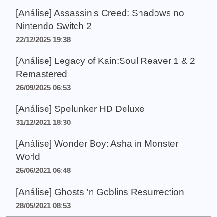
[Análise] Assassin’s Creed: Shadows no
Nintendo Switch 2
22/12/2025 19:38
[Análise] Legacy of Kain:Soul Reaver 1 & 2
Remastered
26/09/2025 06:53
[Análise] Spelunker HD Deluxe
31/12/2021 18:30
[Análise] Wonder Boy: Asha in Monster
World
25/06/2021 06:48
[Análise] Ghosts 'n Goblins Resurrection
28/05/2021 08:53