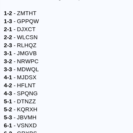
1-2
- ZMTHT
1-3
- GPPQW
2-1
- DJXCT
2-2
- WLCSN
2-3
- RLHQZ
3-1
- JMGVB
3-2
- NRWPC
3-3
- MDWQL
4-1
- MJDSX
4-2
- HFLNT
4-3
- SPQNG
5-1
- DTNZZ
5-2
- KQRXH
5-3
- JBVMH
6-1
- VSNXD