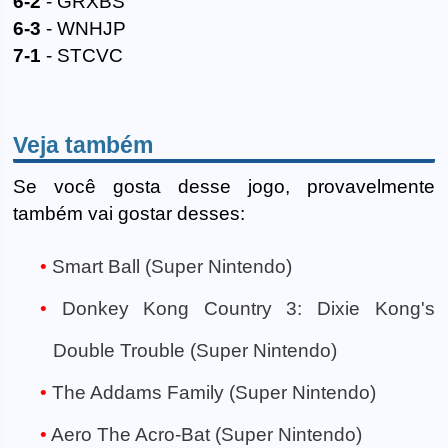
6-2
- GRXBS
6-3
- WNHJP
7-1
- STCVC
Veja também
Se você gosta desse jogo, provavelmente
também vai gostar desses:
Smart Ball (Super Nintendo)
Donkey Kong Country 3: Dixie Kong's
Double Trouble (Super Nintendo)
The Addams Family (Super Nintendo)
Aero The Acro-Bat (Super Nintendo)