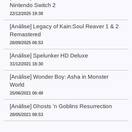
Nintendo Switch 2
22/12/2025 19:38
[Análise] Legacy of Kain:Soul Reaver 1 & 2
Remastered
26/09/2025 06:53
[Análise] Spelunker HD Deluxe
31/12/2021 18:30
[Análise] Wonder Boy: Asha in Monster
World
25/06/2021 06:48
[Análise] Ghosts 'n Goblins Resurrection
28/05/2021 08:53