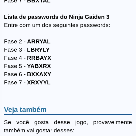
Fase 7 -
BBXYAL
Lista de passwords do Ninja Gaiden 3
Entre com um dos seguintes passwords:
Fase 2 -
ARRYAL
Fase 3 -
LBRYLY
Fase 4 -
RRBAYX
Fase 5 -
YABXRX
Fase 6 -
BXXAXY
Fase 7 -
XRXYYL
Veja também
Se você gosta desse jogo, provavelmente
também vai gostar desses: