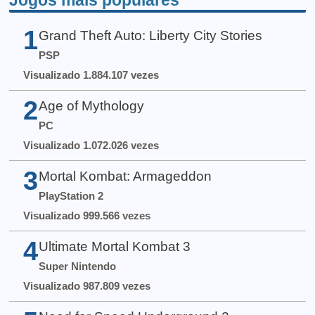
Jogos mais populares
1
Grand Theft Auto: Liberty City Stories
PSP
Visualizado 1.884.107 vezes
2
Age of Mythology
PC
Visualizado 1.072.026 vezes
3
Mortal Kombat: Armageddon
PlayStation 2
Visualizado 999.566 vezes
4
Ultimate Mortal Kombat 3
Super Nintendo
Visualizado 987.809 vezes