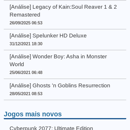
[Análise] Legacy of Kain:Soul Reaver 1 & 2
Remastered
26/09/2025 06:53
[Análise] Spelunker HD Deluxe
31/12/2021 18:30
[Análise] Wonder Boy: Asha in Monster
World
25/06/2021 06:48
[Análise] Ghosts 'n Goblins Resurrection
28/05/2021 08:53
Jogos mais novos
Cyberpunk 2077: Ultimate Edition