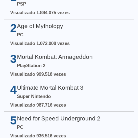
PSP
Visualizado 1.884.075 vezes
2
Age of Mythology
PC
Visualizado 1.072.008 vezes
3
Mortal Kombat: Armageddon
PlayStation 2
Visualizado 999.518 vezes
4
Ultimate Mortal Kombat 3
Super Nintendo
Visualizado 987.716 vezes
5
Need for Speed Underground 2
PC
Visualizado 936.516 vezes