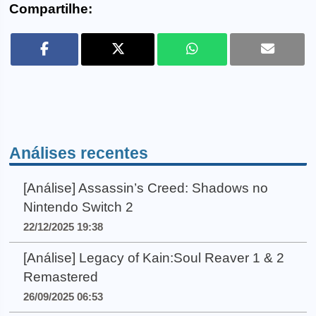
Compartilhe:
Análises recentes
[Análise] Assassin’s Creed: Shadows no
Nintendo Switch 2
22/12/2025 19:38
[Análise] Legacy of Kain:Soul Reaver 1 & 2
Remastered
26/09/2025 06:53