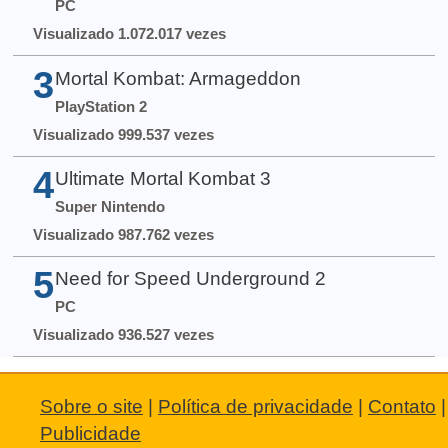
PC
Visualizado 1.072.017 vezes
3
Mortal Kombat: Armageddon
PlayStation 2
Visualizado 999.537 vezes
4
Ultimate Mortal Kombat 3
Super Nintendo
Visualizado 987.762 vezes
5
Need for Speed Underground 2
PC
Visualizado 936.527 vezes
Sobre o site
|
Política de privacidade
|
Contato
|
Publicidade