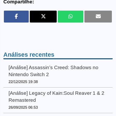
Compartilhe:
Análises recentes
[Análise] Assassin’s Creed: Shadows no
Nintendo Switch 2
22/12/2025 19:38
[Análise] Legacy of Kain:Soul Reaver 1 & 2
Remastered
26/09/2025 06:53