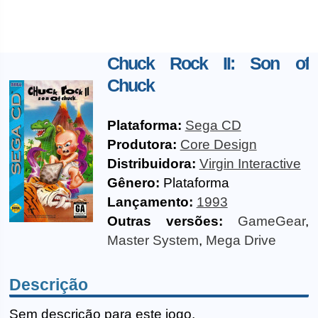
Chuck Rock II: Son of
Chuck
Plataforma:
Sega CD
Produtora:
Core Design
Distribuidora:
Virgin Interactive
Gênero:
Plataforma
Lançamento:
1993
Outras versões:
GameGear
,
Master System
,
Mega Drive
Descrição
Sem descrição para este jogo.