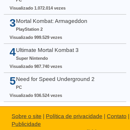
Visualizado 1.072.014 vezes
3
Mortal Kombat: Armageddon
PlayStation 2
Visualizado 999.529 vezes
4
Ultimate Mortal Kombat 3
Super Nintendo
Visualizado 987.740 vezes
5
Need for Speed Underground 2
PC
Visualizado 936.524 vezes
Sobre o site
|
Política de privacidade
|
Contato
|
Publicidade