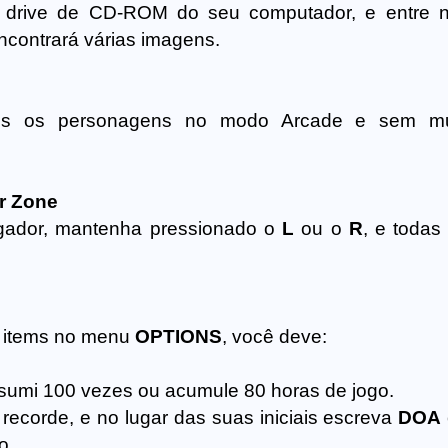
 drive de CD-ROM do seu computador, e entre n
ncontrará várias imagens.
dos os personagens no modo Arcade e sem m
r Zone
ogador, mantenha pressionado o
L
ou o
R
, e todas
s items no menu
OPTIONS
, você deve:
sumi 100 vezes ou acumule 80 horas de jogo.
recorde, e no lugar das suas iniciais escreva
DOA
o.