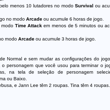
 pelo menos 10 lutadores no modo
Survival
ou acu
jogo no modo
Arcade
ou acumule 6 horas de jogo.
o modo
Time Attack
em menos de 5 minutos ou ac
 no modo
Arcade
ou acumule 3 horas de jogo.
dade Normal e sem mudar as configurações do jog
 o personagem que você usou para terminar o jo
ivas, na tela de seleção de personagem selec
ma ou Baixo.
busa, e Jann Lee têm 2 roupas. Tina têm 4 roupas