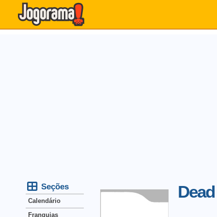
Seções
Dead 
Calendário
Franquias