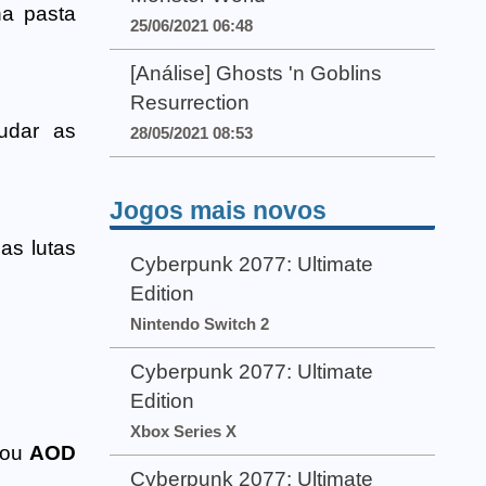
a pasta
25/06/2021 06:48
[Análise] Ghosts 'n Goblins
Resurrection
udar as
28/05/2021 08:53
Jogos mais novos
 as lutas
Cyberpunk 2077: Ultimate
Edition
Nintendo Switch 2
Cyberpunk 2077: Ultimate
Edition
Xbox Series X
ou
AOD
Cyberpunk 2077: Ultimate