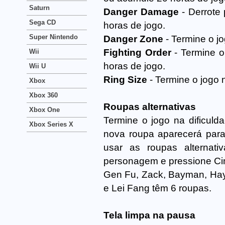
Saturn
Danger Damage
- Derrote
Sega CD
horas de jogo.
Super Nintendo
Danger Zone
- Termine o 
Fighting Order
- Termine 
Wii
horas de jogo.
Wii U
Ring Size
- Termine o jogo
Xbox
Xbox 360
Roupas alternativas
Xbox One
Termine o jogo na dificul
Xbox Series X
nova roupa aparecerá para
usar as roupas alternat
personagem e pressione Ci
Gen Fu, Zack, Bayman, Hay
e Lei Fang têm 6 roupas.
Tela limpa na pausa