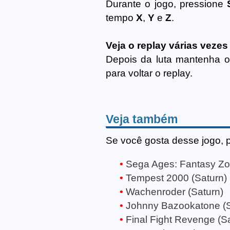
Durante o jogo, pressione
tempo
X
,
Y
e
Z
.
Veja o replay várias vezes
Depois da luta mantenha 
para voltar o replay.
Veja também
Se você gosta desse jogo, 
Sega Ages: Fantasy Zo
Tempest 2000 (Saturn)
Wachenroder (Saturn)
Johnny Bazookatone (S
Final Fight Revenge (S