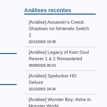
Análises recentes
[Análise] Assassin’s Creed:
Shadows no Nintendo Switch
2
22/12/2025 19:38
[Análise] Legacy of Kain:Soul
Reaver 1 & 2 Remastered
26/09/2025 06:53
[Análise] Spelunker HD
Deluxe
31/12/2021 18:30
[Análise] Wonder Boy: Asha in
Monster World