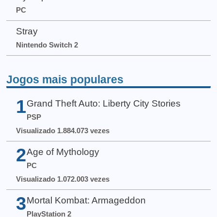
PC
Stray
Nintendo Switch 2
Jogos mais populares
1
Grand Theft Auto: Liberty City Stories
PSP
Visualizado 1.884.073 vezes
2
Age of Mythology
PC
Visualizado 1.072.003 vezes
3
Mortal Kombat: Armageddon
PlayStation 2