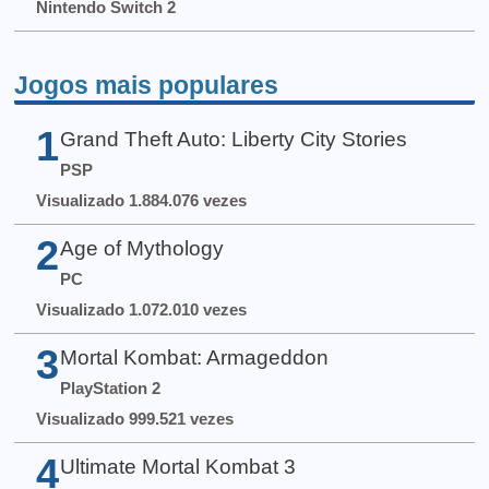
Nintendo Switch 2
Jogos mais populares
1
Grand Theft Auto: Liberty City Stories
PSP
Visualizado 1.884.076 vezes
2
Age of Mythology
PC
Visualizado 1.072.010 vezes
3
Mortal Kombat: Armageddon
PlayStation 2
Visualizado 999.521 vezes
4
Ultimate Mortal Kombat 3