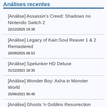
Análises recentes
[Análise] Assassin’s Creed: Shadows no
Nintendo Switch 2
22/12/2025 19:38
[Análise] Legacy of Kain:Soul Reaver 1 & 2
Remastered
26/09/2025 06:53
[Análise] Spelunker HD Deluxe
31/12/2021 18:30
[Análise] Wonder Boy: Asha in Monster
World
25/06/2021 06:48
[Análise] Ghosts 'n Goblins Resurrection