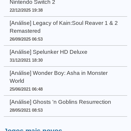
Nintendo Switch 2
22/12/2025 19:38
[Análise] Legacy of Kain:Soul Reaver 1 & 2
Remastered
26/09/2025 06:53
[Análise] Spelunker HD Deluxe
31/12/2021 18:30
[Análise] Wonder Boy: Asha in Monster
World
25/06/2021 06:48
[Análise] Ghosts 'n Goblins Resurrection
28/05/2021 08:53
Jogos mais novos