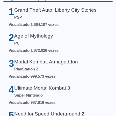
1
Grand Theft Auto: Liberty City Stories
PSP
Visualizado 1.884.107 vezes
2
Age of Mythology
PC
Visualizado 1.072.026 vezes
3
Mortal Kombat: Armageddon
PlayStation 2
Visualizado 999.573 vezes
4
Ultimate Mortal Kombat 3
Super Nintendo
Visualizado 987.816 vezes
5
Need for Speed Underground 2