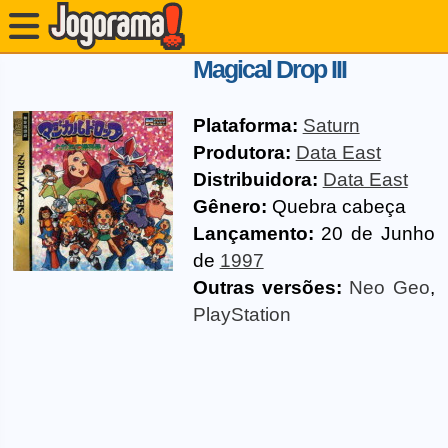
Magical Drop III
Plataforma:
Saturn
Produtora:
Data East
Distribuidora:
Data East
Gênero:
Quebra cabeça
Lançamento:
20 de Junho
de
1997
Outras versões:
Neo Geo
,
PlayStation