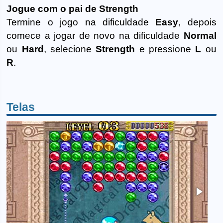
Jogue com o pai de Strength
Termine o jogo na dificuldade
Easy
, depois
comece a jogar de novo na dificuldade
Normal
ou
Hard
, selecione
Strength
e pressione
L
ou
R
.
Telas