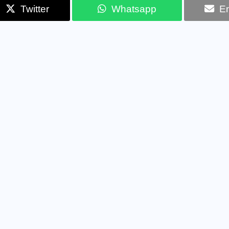
Twitter
Whatsapp
Em