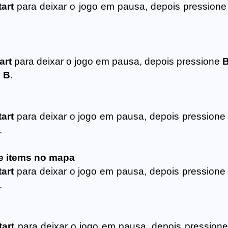
tart
para deixar o jogo em pausa, depois pression
art
para deixar o jogo em pausa, depois pressione
B
e
B
.
tart
para deixar o jogo em pausa, depois pression
.
 e items no mapa
tart
para deixar o jogo em pausa, depois pression
.
tart
para deixar o jogo em pausa, depois pression