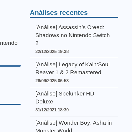
Análises recentes
[Análise] Assassin’s Creed:
Shadows no Nintendo Switch
intendo
2
22/12/2025 19:38
[Análise] Legacy of Kain:Soul
Reaver 1 & 2 Remastered
26/09/2025 06:53
[Análise] Spelunker HD
Deluxe
31/12/2021 18:30
[Análise] Wonder Boy: Asha in
Monster World