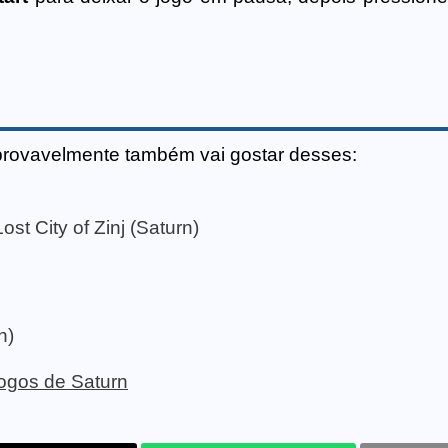
provavelmente também vai gostar desses:
st City of Zinj (Saturn)
n)
 jogos de Saturn