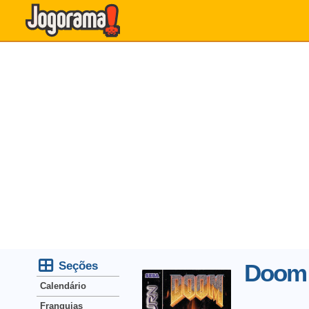
Seções
Doom
Calendário
Franquias