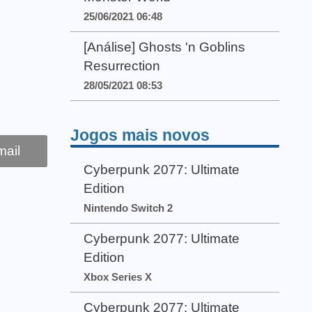
25/06/2021 06:48
[Análise] Ghosts 'n Goblins
Resurrection
28/05/2021 08:53
Jogos mais novos
ail
Cyberpunk 2077: Ultimate
Edition
Nintendo Switch 2
Cyberpunk 2077: Ultimate
Edition
Xbox Series X
Cyberpunk 2077: Ultimate