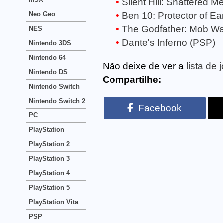
Silent Hill: Shattered 
Neo Geo
Ben 10: Protector of Ea
The Godfather: Mob Wa
NES
Dante's Inferno (PSP)
Nintendo 3DS
Nintendo 64
Não deixe de ver a
lista de
Nintendo DS
Compartilhe:
Nintendo Switch
Nintendo Switch 2
Facebook
PC
PlayStation
PlayStation 2
PlayStation 3
PlayStation 4
PlayStation 5
PlayStation Vita
PSP