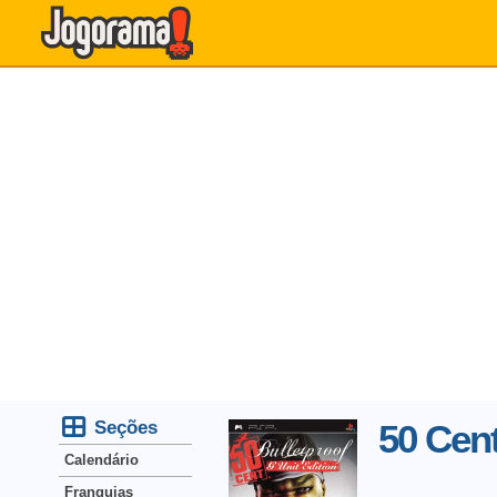
Seções
50 Cent
Calendário
Franquias