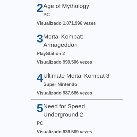
2
Age of Mythology
PC
Visualizado 1.071.996 vezes
3
Mortal Kombat:
Armageddon
PlayStation 2
Visualizado 999.506 vezes
4
Ultimate Mortal Kombat 3
Super Nintendo
Visualizado 987.686 vezes
5
Need for Speed
Underground 2
PC
Visualizado 936.509 vezes