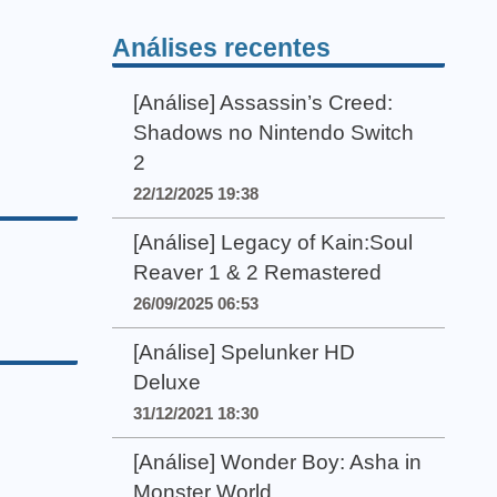
Análises recentes
[Análise] Assassin’s Creed:
Shadows no Nintendo Switch
2
22/12/2025 19:38
[Análise] Legacy of Kain:Soul
Reaver 1 & 2 Remastered
26/09/2025 06:53
[Análise] Spelunker HD
Deluxe
31/12/2021 18:30
[Análise] Wonder Boy: Asha in
Monster World