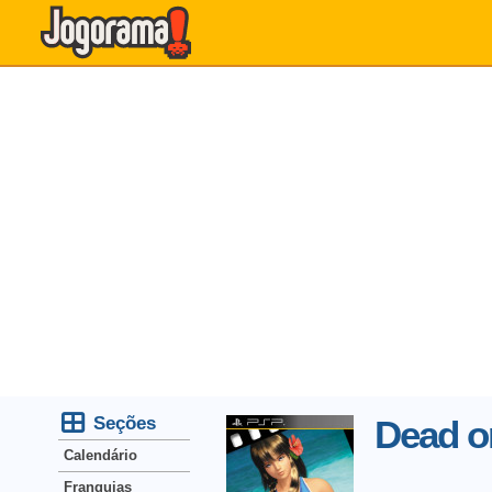
Seções
Dead or
Calendário
Franquias