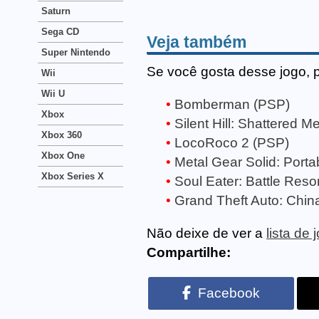
Saturn
Sega CD
Veja também
Super Nintendo
Se você gosta desse jogo, 
Wii
Wii U
Bomberman (PSP)
Xbox
Silent Hill: Shattered 
Xbox 360
LocoRoco 2 (PSP)
Xbox One
Metal Gear Solid: Port
Xbox Series X
Soul Eater: Battle Res
Grand Theft Auto: Chi
Não deixe de ver a
lista de
Compartilhe:
Facebook