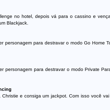
lenge no hotel, depois vá para o cassino e venç
um Blackjack.
uer personagem para destravar o modo Go Home 
er personagem para destravar o modo Private Par
ncing
 Christie e consiga um jackpot. Com isso você vai