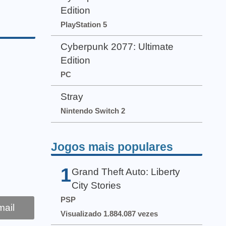
Edition
PlayStation 5
Cyberpunk 2077: Ultimate
Edition
PC
Stray
Nintendo Switch 2
Jogos mais populares
1
Grand Theft Auto: Liberty
City Stories
PSP
ail
Visualizado 1.884.087 vezes