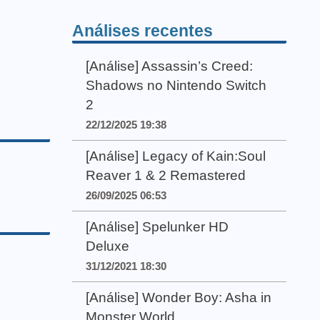
Análises recentes
[Análise] Assassin’s Creed:
Shadows no Nintendo Switch
2
22/12/2025 19:38
[Análise] Legacy of Kain:Soul
Reaver 1 & 2 Remastered
26/09/2025 06:53
[Análise] Spelunker HD
Deluxe
31/12/2021 18:30
[Análise] Wonder Boy: Asha in
Monster World