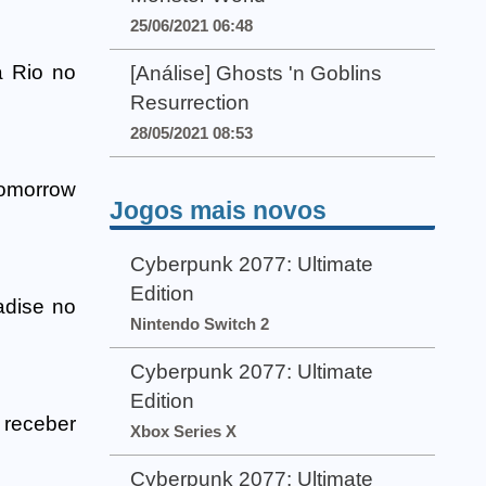
25/06/2021 06:48
a Rio no
[Análise] Ghosts 'n Goblins
Resurrection
28/05/2021 08:53
Tomorrow
Jogos mais novos
Cyberpunk 2077: Ultimate
Edition
adise no
Nintendo Switch 2
Cyberpunk 2077: Ultimate
Edition
 receber
Xbox Series X
Cyberpunk 2077: Ultimate