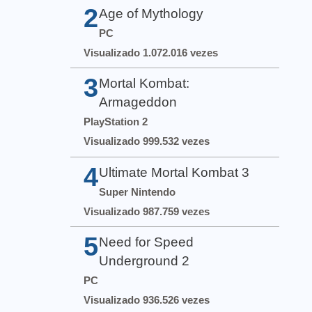
2
Age of Mythology
PC
Visualizado 1.072.016 vezes
3
Mortal Kombat:
Armageddon
PlayStation 2
Visualizado 999.532 vezes
4
Ultimate Mortal Kombat 3
Super Nintendo
Visualizado 987.759 vezes
5
Need for Speed
Underground 2
PC
Visualizado 936.526 vezes