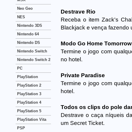
Neo Geo
Destrave Rio
NES
Receba o item Zack's Chal
Nintendo 3DS
Blackjack e vença fazendo 
Nintendo 64
Nintendo DS
Modo Go Home Tomorrow
Termine o jogo com qualq
Nintendo Switch
no hotel.
Nintendo Switch 2
PC
Private Paradise
PlayStation
Termine o jogo com qualqu
PlayStation 2
hotel.
PlayStation 3
PlayStation 4
Todos os clips do pole da
PlayStation 5
Destrave o caça níqueis da
PlayStation Vita
um Secret Ticket.
PSP