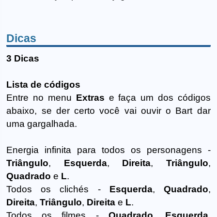
Dicas
3 Dicas
Lista de códigos
Entre no menu
Extras
e faça um dos códigos
abaixo, se der certo você vai ouvir o Bart dar
uma gargalhada.
Energia infinita para todos os personagens -
Triângulo
,
Esquerda
,
Direita
,
Triângulo
,
Quadrado
e
L
.
Todos os clichés -
Esquerda
,
Quadrado
,
Direita
,
Triângulo
,
Direita
e
L
.
Todos os filmes -
Quadrado
,
Esquerda
,