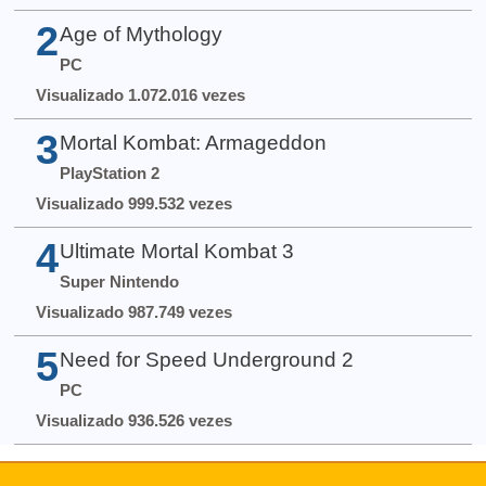
2
Age of Mythology
PC
Visualizado 1.072.016 vezes
3
Mortal Kombat: Armageddon
PlayStation 2
Visualizado 999.532 vezes
4
Ultimate Mortal Kombat 3
Super Nintendo
Visualizado 987.749 vezes
5
Need for Speed Underground 2
PC
Visualizado 936.526 vezes