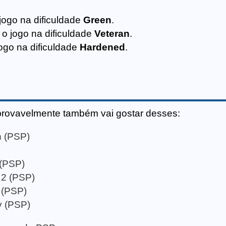
 jogo na dificuldade
Green
.
 o jogo na dificuldade
Veteran
.
jogo na dificuldade
Hardened
.
provavelmente também vai gostar desses:
n (PSP)
 (PSP)
 2 (PSP)
 (PSP)
y (PSP)