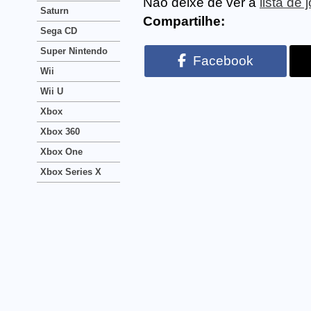
Não deixe de ver a
lista de
Saturn
Compartilhe:
Sega CD
Super Nintendo
Facebook
Wii
Wii U
Xbox
Xbox 360
Xbox One
Xbox Series X