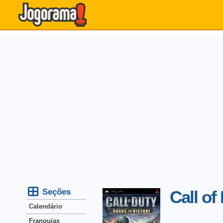
Seções
Call of
Calendário
Franquias