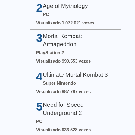
2
Age of Mythology
PC
Visualizado 1.072.021 vezes
3
Mortal Kombat:
Armageddon
PlayStation 2
Visualizado 999.553 vezes
4
Ultimate Mortal Kombat 3
Super Nintendo
Visualizado 987.787 vezes
5
Need for Speed
Underground 2
PC
Visualizado 936.528 vezes