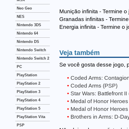
Neo Geo
Munição infinita - Termine o
NES
Granadas infinitas - Termine
Nintendo 3DS
Energia infinita - Termine o 
Nintendo 64
Nintendo DS
Nintendo Switch
Veja também
Nintendo Switch 2
Se você gosta desse jogo, 
PC
PlayStation
Coded Arms: Contagio
PlayStation 2
Coded Arms (PSP)
PlayStation 3
Star Wars: Battlefront II
PlayStation 4
Medal of Honor Heroes
Medal of Honor Heroes
PlayStation 5
Brothers in Arms: D-Da
PlayStation Vita
PSP