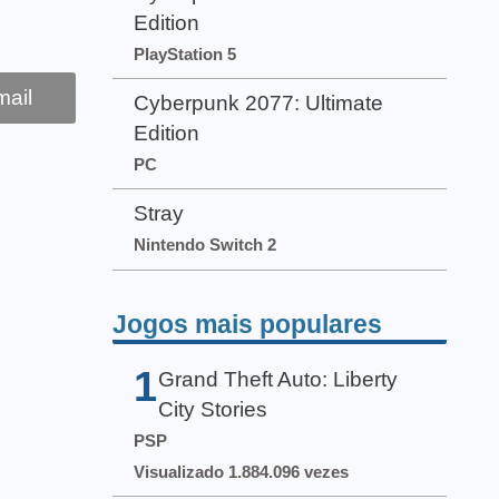
Edition
PlayStation 5
ail
Cyberpunk 2077: Ultimate
Edition
PC
Stray
Nintendo Switch 2
Jogos mais populares
1
Grand Theft Auto: Liberty
City Stories
PSP
Visualizado 1.884.096 vezes