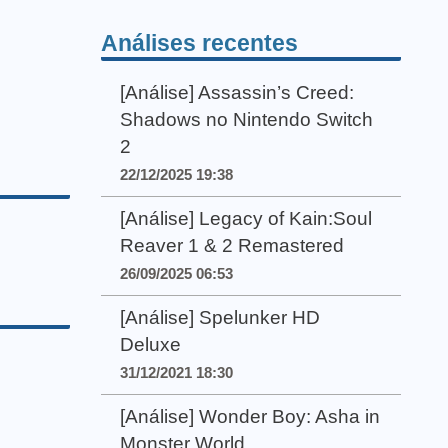
Análises recentes
[Análise] Assassin’s Creed:
Shadows no Nintendo Switch
2
22/12/2025 19:38
[Análise] Legacy of Kain:Soul
Reaver 1 & 2 Remastered
26/09/2025 06:53
[Análise] Spelunker HD
Deluxe
31/12/2021 18:30
[Análise] Wonder Boy: Asha in
Monster World