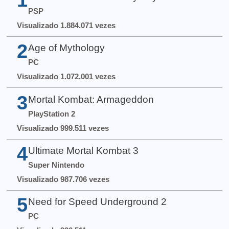
PSP
Visualizado 1.884.071 vezes
2
Age of Mythology
PC
Visualizado 1.072.001 vezes
3
Mortal Kombat: Armageddon
PlayStation 2
Visualizado 999.511 vezes
4
Ultimate Mortal Kombat 3
Super Nintendo
Visualizado 987.706 vezes
5
Need for Speed Underground 2
PC