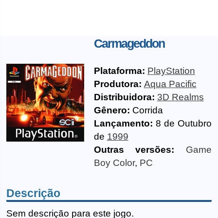
Carmageddon
Plataforma:
PlayStation
Produtora:
Aqua Pacific
Distribuidora:
3D Realms
Gênero:
Corrida
Lançamento:
8 de Outubro
de
1999
Outras versões:
Game
Boy Color
,
PC
Descrição
Sem descrição para este jogo.