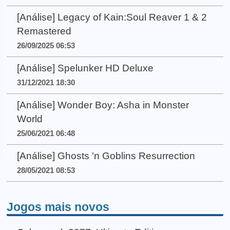
[Análise] Legacy of Kain:Soul Reaver 1 & 2
Remastered
26/09/2025 06:53
[Análise] Spelunker HD Deluxe
31/12/2021 18:30
[Análise] Wonder Boy: Asha in Monster
World
25/06/2021 06:48
[Análise] Ghosts 'n Goblins Resurrection
28/05/2021 08:53
Jogos mais novos